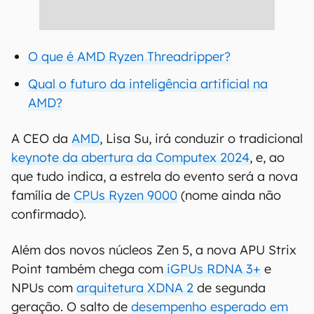
O que é AMD Ryzen Threadripper?
Qual o futuro da inteligência artificial na
AMD?
A CEO da
AMD
, Lisa Su, irá conduzir o tradicional
keynote da abertura da Computex 2024
, e, ao
que tudo indica, a estrela do evento será a nova
família de
CPUs Ryzen 9000
(nome ainda não
confirmado).
Além dos novos núcleos Zen 5, a nova APU Strix
Point também chega com
iGPUs RDNA 3+
e
NPUs com
arquitetura XDNA 2
de segunda
geração. O salto de
desempenho esperado em