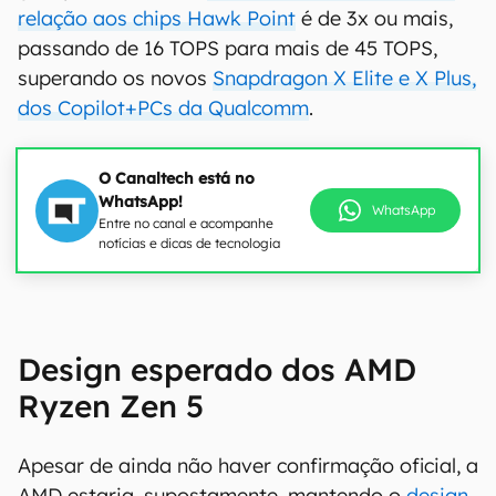
relação aos chips Hawk Point
é de 3x ou mais,
passando de 16 TOPS para mais de 45 TOPS,
superando os novos
Snapdragon X Elite e X Plus,
dos Copilot+PCs da Qualcomm
.
O Canaltech está no
WhatsApp!
WhatsApp
Entre no canal e acompanhe
notícias e dicas de tecnologia
Design esperado dos AMD
Ryzen Zen 5
Apesar de ainda não haver confirmação oficial, a
AMD estaria, supostamente, mantendo o
design