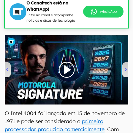
O Canaltech está no
WhatsApp!
WhatsApp
Entre no canal e acompanhe
notícias e dicas de tecnologia
00:00
/
20:46
O Intel 4004 foi lançado em 15 de novembro de
1971 e pode ser considerado o
primeiro
processador produzido comercialmente
. Com