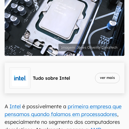
Jones Oliveira/Canaltech
Tudo sobre
Intel
ver mais
A
Intel
é possivelmente a
primeira empresa que
pensamos quando falamos em processadores
,
especialmente no segmento dos computadores