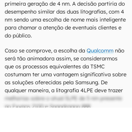
primeira geração de 4 nm. A decisão partiria do
desempenho similar das duas litografias, com 4
nm sendo uma escolha de nome mais inteligente
para chamar a atenção de eventuais clientes e
do público.
Caso se comprove, a escolha da
Qualcomm
não
será tão animadora assim, se considerarmos
que os processos equivalentes da TSMC
costumam ter uma vantagem significativa sobre
as soluções oferecidas pela Samsung. De
qualquer maneira, a litografia 4LPE deve trazer
melhorias sobre o atual 5LPE de 5 nm presente
no Exynos 2100 e Snapdragon 888.
CONTINUA APÓS A PUBLICIDADE