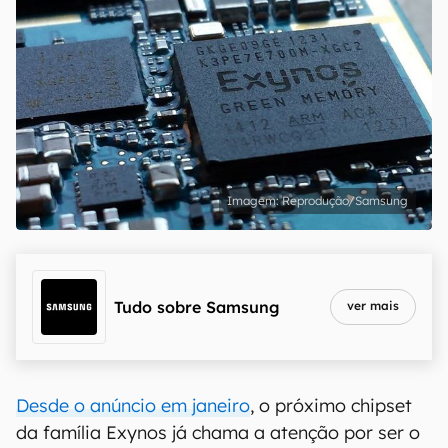
Reprodução/Samsung
Tudo sobre
Samsung
ver mais
Desde o anúncio em janeiro
, o próximo chipset
da família Exynos já chama a atenção por ser o