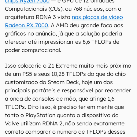
chips Ryzen 7000
— e GPU de 12 Unidades
Computacionais (CUs), ou 768 núcleos, com a
arquitetura RDNA 3 vista
nas placas de vídeo
Radeon RX 7000
. A AMD deu grande foco aos
gráficos no anúncio, já que a solução poderia
oferecer até impressionantes 8,6 TFLOPs de
poder computacional.
Isso colocaria o Z1 Extreme muito mais próximo
de um PS5 e seus 10,28 TFLOPs do que do chip
customizado do Steam Deck, hoje um dos
principais portáteis e responsável por reacender
a onda de consoles de mão, que atinge 1,6
TFLOPs. Dito isso, é preciso ter em mente que
tanto o PlayStation quanto o dispositivo da
Valve utilizam RDNA 2, não sendo exatamente
correto comparar o número de TFLOPs desses