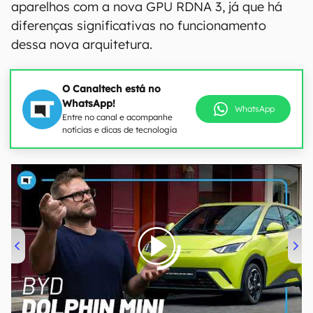
aparelhos com a nova GPU RDNA 3, já que há
diferenças significativas no funcionamento
dessa nova arquitetura.
O Canaltech está no
WhatsApp!
WhatsApp
Entre no canal e acompanhe
notícias e dicas de tecnologia