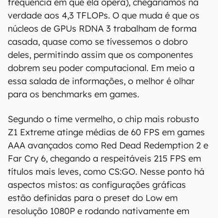
frequência em que ela opera), chegaríamos na
verdade aos 4,3 TFLOPs. O que muda é que os
núcleos de GPUs RDNA 3 trabalham de forma
casada, quase como se tívessemos o dobro
deles, permitindo assim que os componentes
dobrem seu poder computacional. Em meio a
essa salada de informações, o melhor é olhar
para os benchmarks em games.
Segundo o time vermelho, o chip mais robusto
Z1 Extreme atinge médias de 60 FPS em games
AAA avançados como Red Dead Redemption 2 e
Far Cry 6, chegando a respeitáveis 215 FPS em
títulos mais leves, como CS:GO. Nesse ponto há
aspectos mistos: as configurações gráficas
estão definidas para o preset do Low em
resolução 1080P e rodando nativamente em