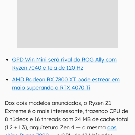
GPD Win Mini será rival do ROG Ally com
Ryzen 7040 e tela de 120 Hz
AMD Radeon RX 7800 XT pode estrear em
maio superando a RTX 4070 Ti
Dos dois modelos anunciados, o Ryzen Z1
Extreme é o mais interessante, trazendo CPU de
8 núcleos e 16 threads com 24 MB de cache total
(L2 + L3), arquitetura Zen 4 — a mesma
dos