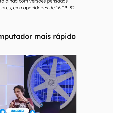
nta ainda com versões pensadas
ores, em capacidades de 16 TB, 32
omputador mais rápido