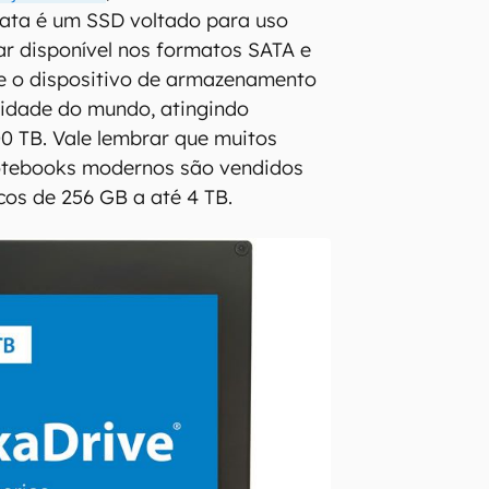
ta é um SSD voltado para uso
tar disponível nos formatos SATA e
te o dispositivo de armazenamento
idade do mundo, atingindo
0 TB. Vale lembrar que muitos
otebooks modernos são vendidos
cos de 256 GB a até 4 TB.