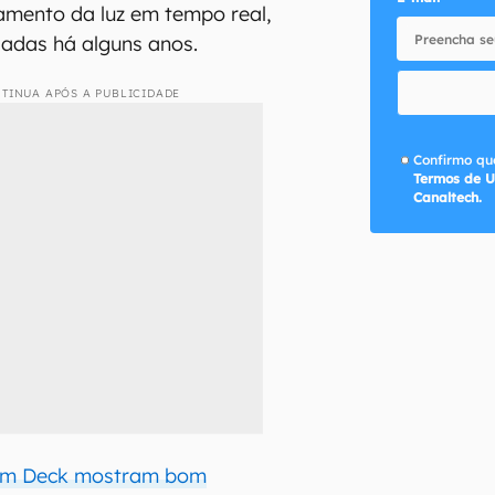
amento da luz em tempo real,
adas há alguns anos.
TINUA APÓS A PUBLICIDADE
Confirmo que
Termos de U
Canaltech.
am Deck mostram bom