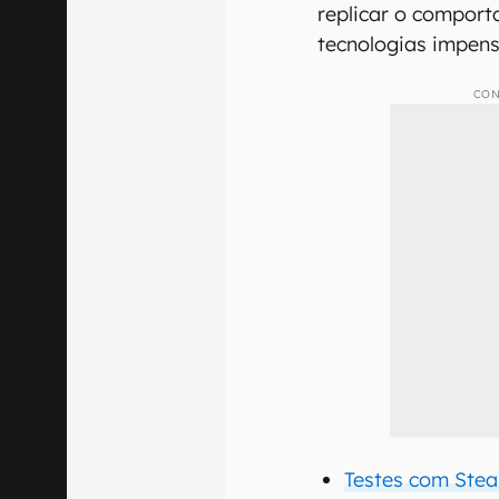
replicar o comport
tecnologias impens
CON
Testes com Ste