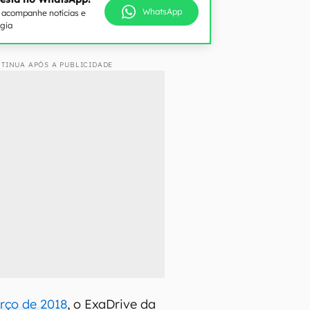
WhatsApp
e acompanhe notícias e
ogia
TINUA APÓS A PUBLICIDADE
rço de 2018
, o ExaDrive da