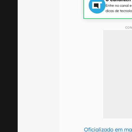
Entre no canal 
dicas de tecnol
CON
Oficializado em ma