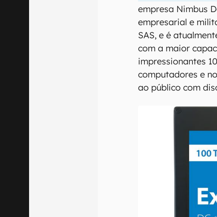
empresa Nimbus Da
empresarial e mili
SAS, e é atualmen
com a maior capac
impressionantes 10
computadores e n
ao público com dis