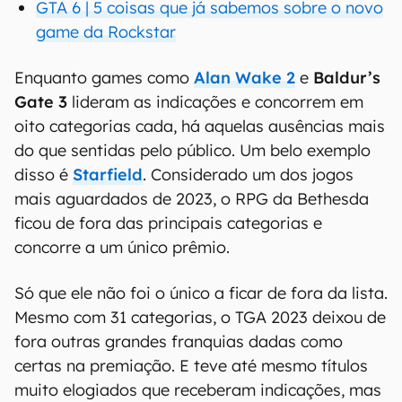
GTA 6 | 5 coisas que já sabemos sobre o novo
game da Rockstar
Enquanto games como
Alan Wake 2
e
Baldur’s
Gate 3
lideram as indicações e concorrem em
oito categorias cada, há aquelas ausências mais
do que sentidas pelo público. Um belo exemplo
disso é
Starfield
. Considerado um dos jogos
mais aguardados de 2023, o RPG da Bethesda
ficou de fora das principais categorias e
concorre a um único prêmio.
Só que ele não foi o único a ficar de fora da lista.
Mesmo com 31 categorias, o TGA 2023 deixou de
fora outras grandes franquias dadas como
certas na premiação. E teve até mesmo títulos
muito elogiados que receberam indicações, mas