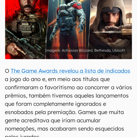
Activision Blizzard, Bethesda, Ubisoft
O
The Game Awards revelou a lista de indicados
a jogo do ano e, em meio aos títulos que
confirmaram o favoritismo ao concorrer a vários
prêmios, também tivemos aqueles lançamentos
que foram completamente ignorados e
esnobados pela premiação. Games que muita
gente acreditava que iriam acumular
nomeações, mas acabaram sendo esquecidos
pelos jurados.