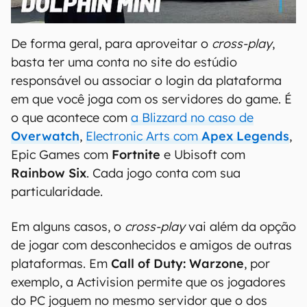
00:00
/
04:07
De forma geral, para aproveitar o
cross-play
,
basta ter uma conta no site do estúdio
responsável ou associar o login da plataforma
em que você joga com os servidores do game. É
o que acontece com
a Blizzard no caso de
Overwatch
,
Electronic Arts com
Apex Legends
,
Epic Games com
Fortnite
e Ubisoft com
Rainbow Six
. Cada jogo conta com sua
particularidade.
Em alguns casos, o
cross-play
vai além da opção
de jogar com desconhecidos e amigos de outras
plataformas. Em
Call of Duty: Warzone
, por
exemplo, a Activision permite que os jogadores
do PC joguem no mesmo servidor que o dos