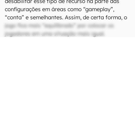
desabilitar esse tipo de recurso na parte das
configurações em áreas como “gameplay”,
“conta” e semelhantes. Assim, de certa forma, o
jogo fica mais “equilibrado” por colocar os
jogadores em uma situação mais igual.
CONTINUA APÓS A PUBLICIDADE