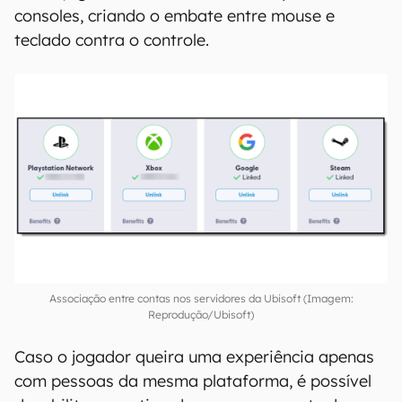
consoles, criando o embate entre mouse e
teclado contra o controle.
Associação entre contas nos servidores da Ubisoft (Imagem:
Reprodução/Ubisoft)
Caso o jogador queira uma experiência apenas
com pessoas da mesma plataforma, é possível