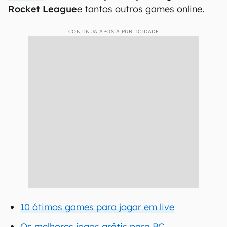
Rocket League
e tantos outros games online.
CONTINUA APÓS A PUBLICIDADE
10 ótimos games para jogar em live
Os melhores jogos grátis para PC