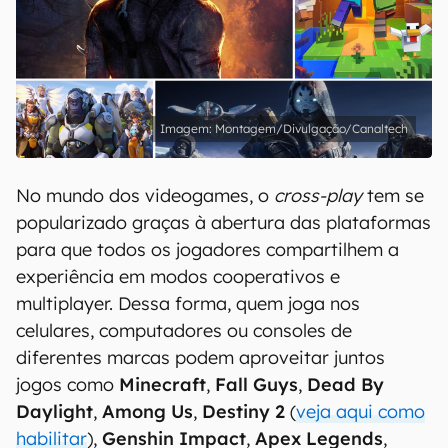
Montagem/Divulgação/Canaltech
No mundo dos videogames, o
cross-play
tem se
popularizado graças à abertura das plataformas
para que todos os jogadores compartilhem a
experiência em modos cooperativos e
multiplayer. Dessa forma, quem joga nos
celulares, computadores ou consoles de
diferentes marcas podem aproveitar juntos
jogos como
Minecraft
,
Fall Guys
,
Dead By
Daylight
,
Among Us
,
Destiny 2
(
veja aqui como
habilitar
),
Genshin Impact
,
Apex Legends
,