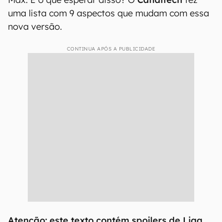
uma lista com 9 aspectos que mudam com essa
nova versão.
CONTINUA APÓS A PUBLICIDADE
Atenção: este texto contém spoilers de Liga