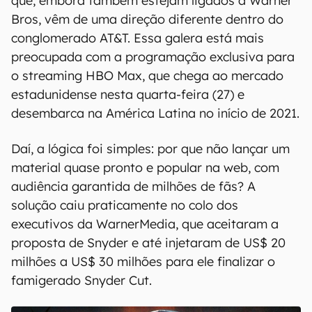
que, embora também estejam ligados à Warner
Bros, vêm de uma direção diferente dentro do
conglomerado AT&T. Essa galera está mais
preocupada com a programação exclusiva para
o streaming HBO Max, que chega ao mercado
estadunidense nesta quarta-feira (27) e
desembarca na América Latina no início de 2021.
Daí, a lógica foi simples: por que não lançar um
material quase pronto e popular na web, com
audiência garantida de milhões de fãs? A
solução caiu praticamente no colo dos
executivos da WarnerMedia, que aceitaram a
proposta de Snyder e até injetaram de US$ 20
milhões a US$ 30 milhões para ele finalizar o
famigerado Snyder Cut.