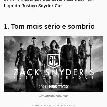
Liga da Justiça Snyder Cut
:
1. Tom mais sério e sombrio
Divulgação/HBO Max
CONTINUA APÓS A PUBLICIDADE