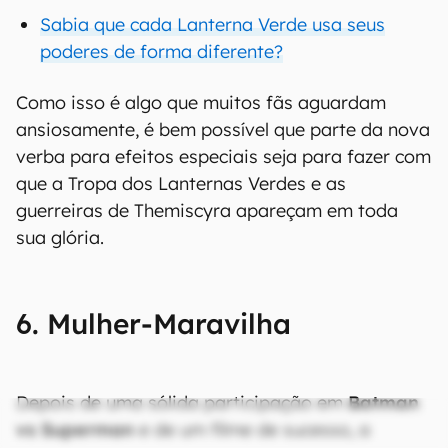
Sabia que cada Lanterna Verde usa seus
poderes de forma diferente?
Como isso é algo que muitos fãs aguardam
ansiosamente, é bem possível que parte da nova
verba para efeitos especiais seja para fazer com
que a Tropa dos Lanternas Verdes e as
guerreiras de Themiscyra apareçam em toda
sua glória.
6. Mulher-Maravilha
Depois de uma sólida participação em
Batman
vs Superman
e de um filme de sucesso, a