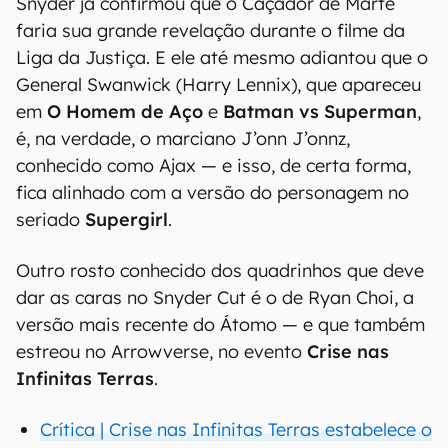
Snyder já confirmou que o Caçador de Marte
faria sua grande revelação durante o filme da
Liga da Justiça. E ele até mesmo adiantou que o
General Swanwick (Harry Lennix), que apareceu
em
O Homem de Aço
e
Batman vs Superman
,
é, na verdade, o marciano J’onn J’onnz,
conhecido como Ajax — e isso, de certa forma,
fica alinhado com a versão do personagem no
seriado
Supergirl
.
Outro rosto conhecido dos quadrinhos que deve
dar as caras no Snyder Cut é o de Ryan Choi, a
versão mais recente do Átomo — e que também
estreou no Arrowverse, no evento
Crise nas
Infinitas Terras
.
Crítica | Crise nas Infinitas Terras estabelece o