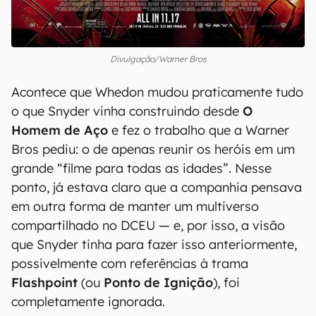
Divulgação/Warner Bros
Acontece que Whedon mudou praticamente tudo
o que Snyder vinha construindo desde
O
Homem de Aço
e fez o trabalho que a Warner
Bros pediu: o de apenas reunir os heróis em um
grande “filme para todas as idades”. Nesse
ponto, já estava claro que a companhia pensava
em outra forma de manter um multiverso
compartilhado no DCEU — e, por isso, a visão
que Snyder tinha para fazer isso anteriormente,
possivelmente com referências à trama
Flashpoint
(ou
Ponto de Ignição
), foi
completamente ignorada.