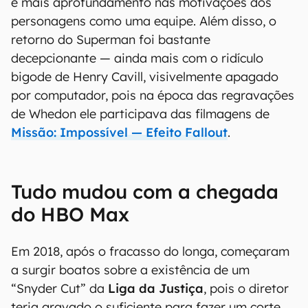
e mais aprofundamento nas motivações dos
personagens como uma equipe. Além disso, o
retorno do Superman foi bastante
decepcionante — ainda mais com o ridículo
bigode de Henry Cavill, visivelmente apagado
por computador, pois na época das regravações
de Whedon ele participava das filmagens de
Missão: Impossível — Efeito Fallout
.
Tudo mudou com a chegada
do HBO Max
Em 2018, após o fracasso do longa, começaram
a surgir boatos sobre a existência de um
“Snyder Cut” da
Liga da Justiça
, pois o diretor
teria gravado o suficiente para fazer um corte