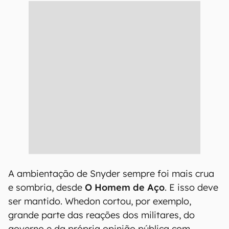
A ambientação de Snyder sempre foi mais crua
e sombria, desde
O Homem de Aço
. E isso deve
ser mantido. Whedon cortou, por exemplo,
grande parte das reações dos militares, do
governo e da própria opinião pública com