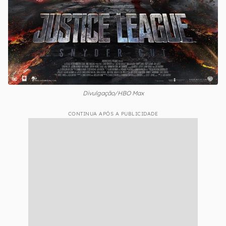
Divulgação/HBO Max
CONTINUA APÓS A PUBLICIDADE