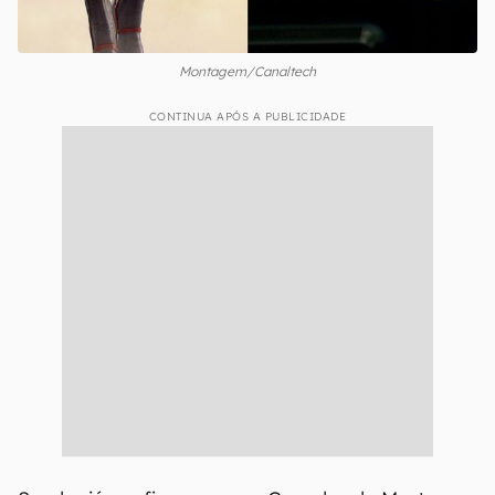
Montagem/Canaltech
CONTINUA APÓS A PUBLICIDADE