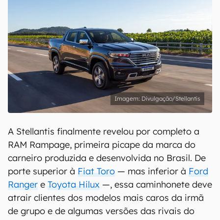
Divulgação/Stellantis
A Stellantis finalmente revelou por completo a
RAM Rampage, primeira picape da marca do
carneiro produzida e desenvolvida no Brasil. De
porte superior à
Fiat Toro
— mas inferior à
Ford
Ranger
e
Toyota Hilux
—, essa caminhonete deve
atrair clientes dos modelos mais caros da irmã
de grupo e de algumas versões das rivais do