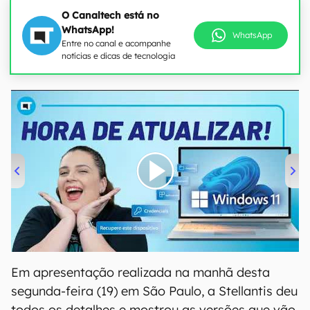
O Canaltech está no
WhatsApp!
WhatsApp
Entre no canal e acompanhe
notícias e dicas de tecnologia
00:00
/
04:52
Em apresentação realizada na manhã desta
segunda-feira (19) em São Paulo, a Stellantis deu
todos os detalhes e mostrou as versões que vão