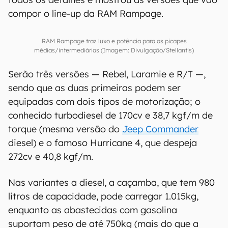
compor o line-up da RAM Rampage.
RAM Rampage traz luxo e potência para as picapes
médias/intermediárias (Imagem: Divulgação/Stellantis)
Serão três versões — Rebel, Laramie e R/T —,
sendo que as duas primeiras podem ser
equipadas com dois tipos de motorização; o
conhecido turbodiesel de 170cv e 38,7 kgf/m de
torque (mesma versão do
Jeep Commander
diesel) e o famoso Hurricane 4, que despeja
272cv e 40,8 kgf/m.
Nas variantes a diesel, a caçamba, que tem 980
litros de capacidade, pode carregar 1.015kg,
enquanto as abastecidas com gasolina
suportam peso de até 750kg (mais do que a