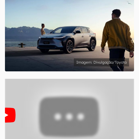
Divulgação/Toyota