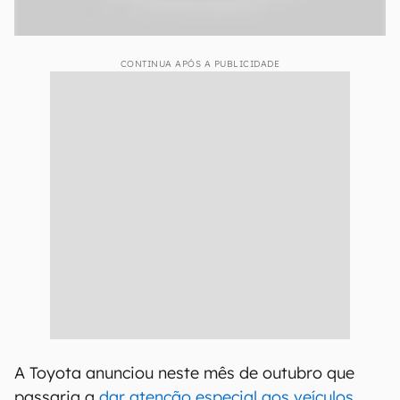
CONTINUA APÓS A PUBLICIDADE
A Toyota anunciou neste mês de outubro que
passaria a
dar atenção especial aos veículos