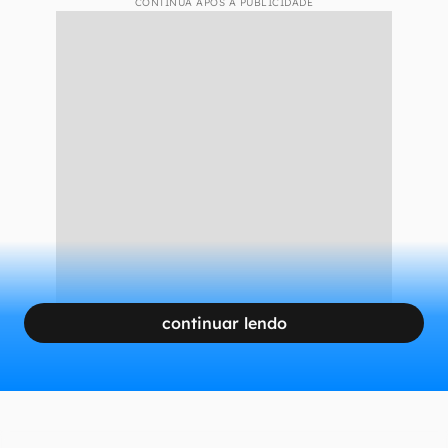
CONTINUA APÓS A PUBLICIDADE
continuar lendo