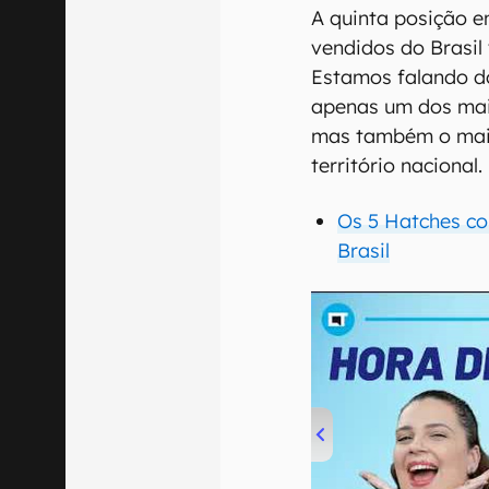
A quinta posição e
vendidos do Brasil
Estamos falando do
apenas um dos mais
mas também o mais
território nacional.
Os 5 Hatches co
Brasil