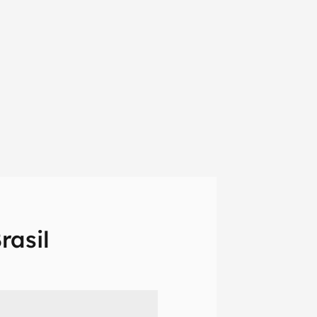
rasil
em primeira