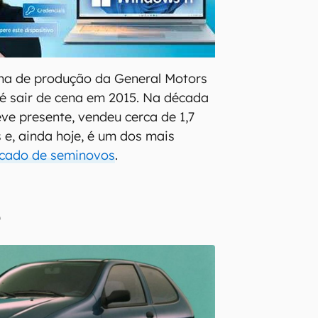
inha de produção da General Motors
té sair de cena em 2015. Na década
ve presente, vendeu cerca de 1,7
 e, ainda hoje, é um dos mais
cado de seminovos
.
o