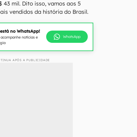
$ 43 mil. Dito isso, vamos aos 5
is vendidos da história do Brasil.
 está no WhatsApp!
WhatsApp
e acompanhe notícias e
ogia
TINUA APÓS A PUBLICIDADE