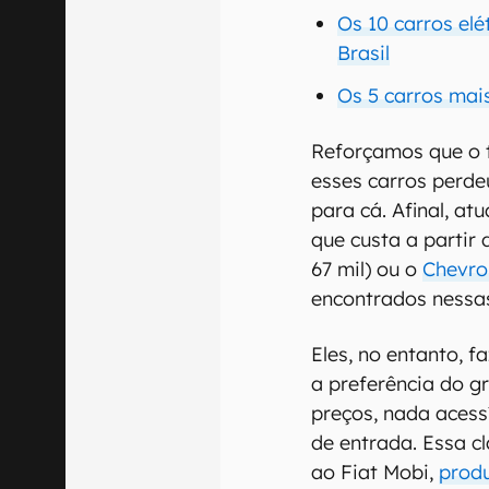
Os 10 carros el
Brasil
Os 5 carros ma
Reforçamos que o 
esses carros perde
para cá. Afinal, a
que custa a partir 
67 mil) ou o
Chevro
encontrados nessas
Eles, no entanto, 
a preferência do g
preços, nada acess
de entrada. Essa c
ao Fiat Mobi,
produ