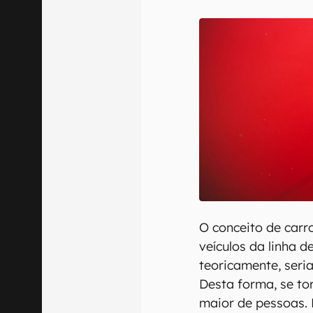
E-mail
Confirmo que 
O conceito de carr
veículos da linha 
teoricamente, seri
Desta forma, se t
maior de pessoas. 