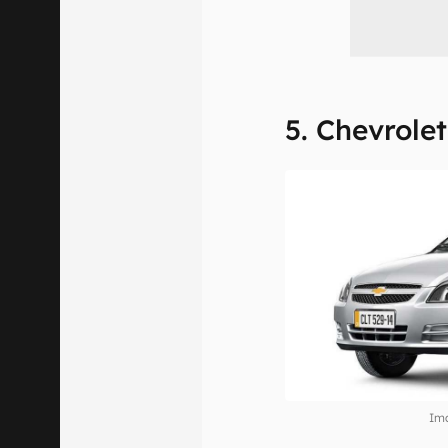
5. Chevrolet
Im