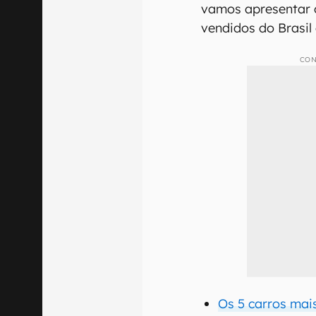
vamos apresentar 
vendidos do Brasil
CON
Os 5 carros mai