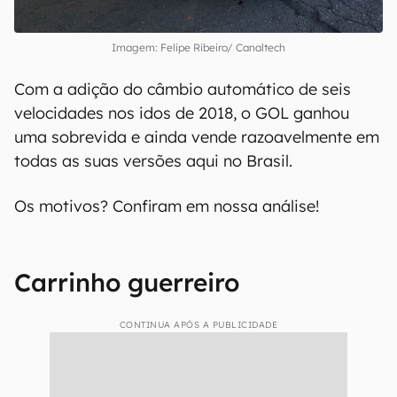
Imagem: Felipe Ribeiro/ Canaltech
Com a adição do câmbio automático de seis
velocidades nos idos de 2018, o GOL ganhou
uma sobrevida e ainda vende razoavelmente em
todas as suas versões aqui no Brasil.
Os motivos? Confiram em nossa análise!
Carrinho guerreiro
CONTINUA APÓS A PUBLICIDADE