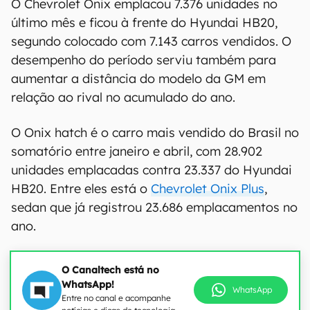
O Chevrolet Onix emplacou 7.376 unidades no
último mês e ficou à frente do Hyundai HB20,
segundo colocado com 7.143 carros vendidos. O
desempenho do período serviu também para
aumentar a distância do modelo da GM em
relação ao rival no acumulado do ano.
O Onix hatch é o carro mais vendido do Brasil no
somatório entre janeiro e abril, com 28.902
unidades emplacadas contra 23.337 do Hyundai
HB20. Entre eles está o
Chevrolet Onix Plus
,
sedan que já registrou 23.686 emplacamentos no
ano.
O Canaltech está no
WhatsApp!
WhatsApp
Entre no canal e acompanhe