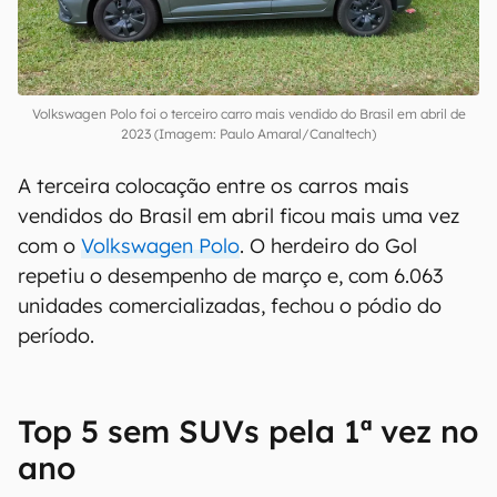
Volkswagen Polo foi o terceiro carro mais vendido do Brasil em abril de
2023 (Imagem: Paulo Amaral/Canaltech)
A terceira colocação entre os carros mais
vendidos do Brasil em abril ficou mais uma vez
com o
Volkswagen Polo
. O herdeiro do Gol
repetiu o desempenho de março e, com 6.063
unidades comercializadas, fechou o pódio do
período.
Top 5 sem SUVs pela 1ª vez no
ano