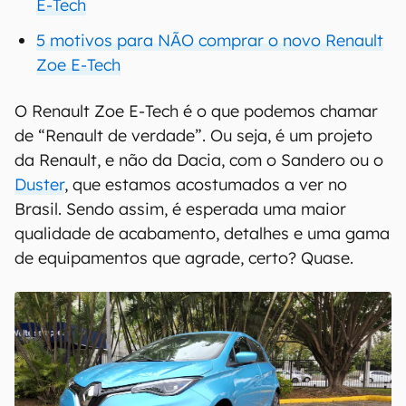
E-Tech
5 motivos para NÃO comprar o novo Renault
Zoe E-Tech
O Renault Zoe E-Tech é o que podemos chamar
de “Renault de verdade”. Ou seja, é um projeto
da Renault, e não da Dacia, com o Sandero ou o
Duster
, que estamos acostumados a ver no
Brasil. Sendo assim, é esperada uma maior
qualidade de acabamento, detalhes e uma gama
de equipamentos que agrade, certo? Quase.