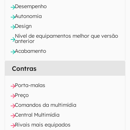
Desempenho
Autonomia
Design
Nível de equipamentos melhor que versão
anterior
Acabamento
Contras
Porta-malas
Preço
Comandos da multimídia
Central Multimídia
Rivais mais equipados