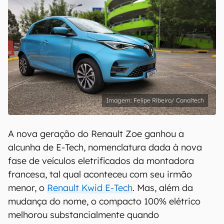
Felipe Ribeiro/ Canaltech
A nova geração do Renault Zoe ganhou a
alcunha de E-Tech, nomenclatura dada à nova
fase de veículos eletrificados da montadora
francesa, tal qual aconteceu com seu irmão
menor, o
Renault Kwid E-Tech
. Mas, além da
mudança do nome, o compacto 100% elétrico
melhorou substancialmente quando