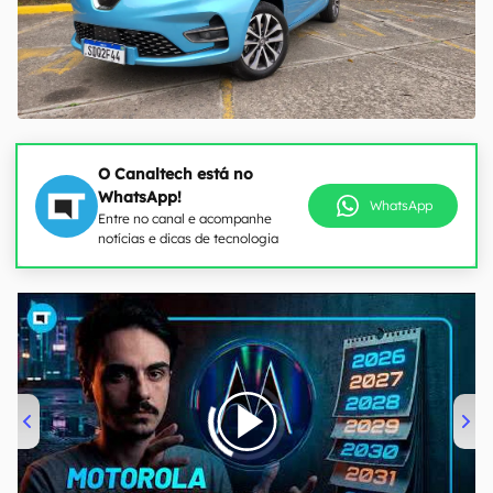
O Canaltech está no
WhatsApp!
WhatsApp
Entre no canal e acompanhe
notícias e dicas de tecnologia