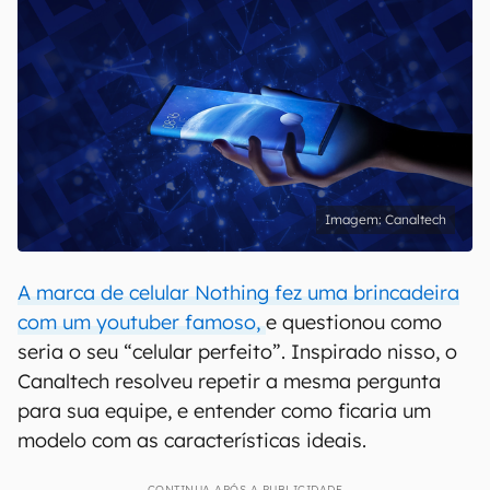
Canaltech
A marca de celular Nothing fez uma brincadeira
com um youtuber famoso,
e questionou como
seria o seu “celular perfeito”. Inspirado nisso, o
Canaltech resolveu repetir a mesma pergunta
para sua equipe, e entender como ficaria um
modelo com as características ideais.
CONTINUA APÓS A PUBLICIDADE