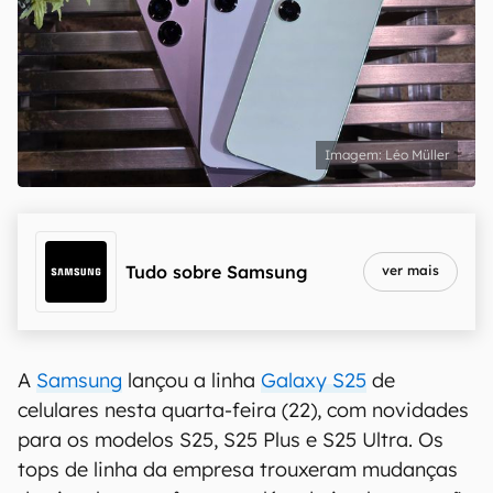
Léo Müller
Tudo sobre
Samsung
ver mais
A
Samsung
lançou a linha
Galaxy S25
de
celulares nesta quarta-feira (22), com novidades
para os modelos S25, S25 Plus e S25 Ultra. Os
tops de linha da empresa trouxeram mudanças