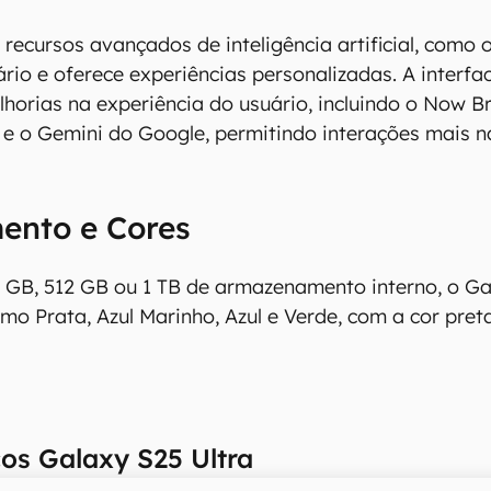
 recursos avançados de inteligência artificial, como
ário e oferece experiências personalizadas. A interf
lhorias na experiência do usuário, incluindo o Now B
, e o Gemini do Google, permitindo interações mais n
nto e Cores
 GB, 512 GB ou 1 TB de armazenamento interno, o Ga
o Prata, Azul Marinho, Azul e Verde, com a cor preta 
os Galaxy S25 Ultra