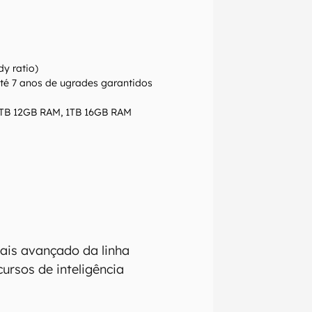
dy ratio)
até 7 anos de ugrades garantidos
TB 12GB RAM, 1TB 16GB RAM
ais avançado da linha
ursos de inteligência