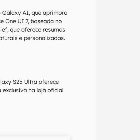
 o Galaxy AI, que aprimora
ace One UI 7, baseada no
rief, que oferece resumos
aturais e personalizadas.
laxy S25 Ultra oferece
exclusiva na loja oficial