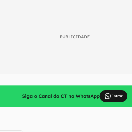
PUBLICIDADE
Siga o Canal do CT no WhatsApp
Entrar