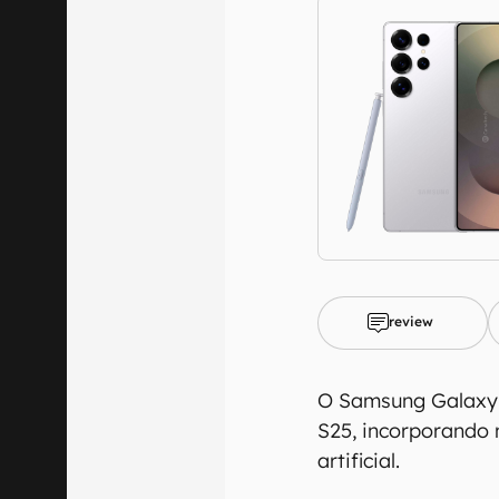
review
O Samsung Galaxy S
S25, incorporando 
artificial.