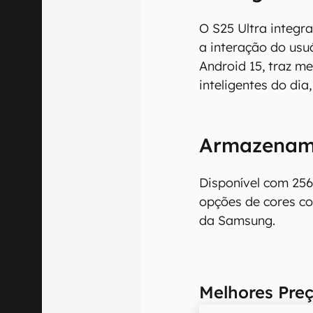
O S25 Ultra integra
a interação do usu
Android 15, traz me
inteligentes do dia
Armazename
Disponível com 256
opções de cores com
da Samsung.
Melhores Preç