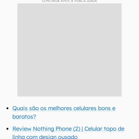
CONTINUA APÓS A PUBLICIDADE
Quais são os melhores celulares bons e
baratos?
Review Nothing Phone (2) | Celular topo de
linha com design ousado