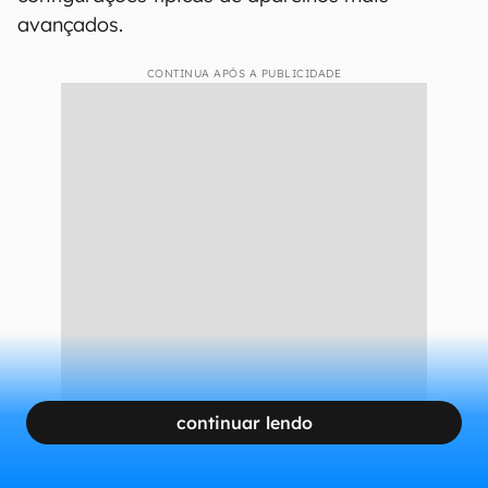
avançados.
CONTINUA APÓS A PUBLICIDADE
continuar lendo