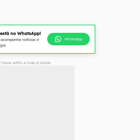
 está no WhatsApp!
WhatsApp
e acompanhe notícias e
ogia
TINUA APÓS A PUBLICIDADE