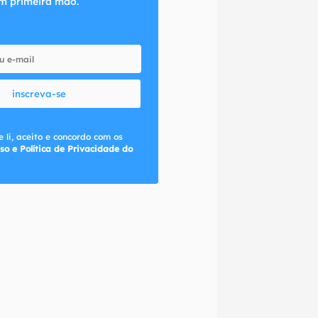
m primeira mão.
inscreva-se
 li, aceito e concordo com os
so e Política de Privacidade do