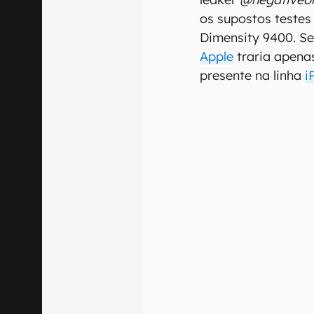
os supostos teste
Dimensity 9400. Se
Apple
traria apena
presente na linha
i