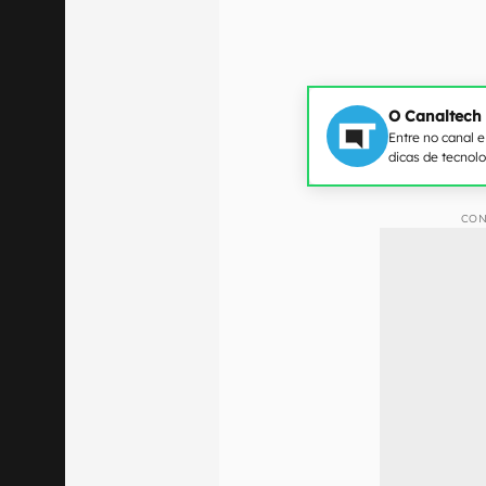
O Canaltech
Entre no canal 
dicas de tecnol
CON