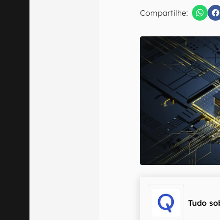
E-mail
Compartilhe:
Confirmo que 
Tudo so