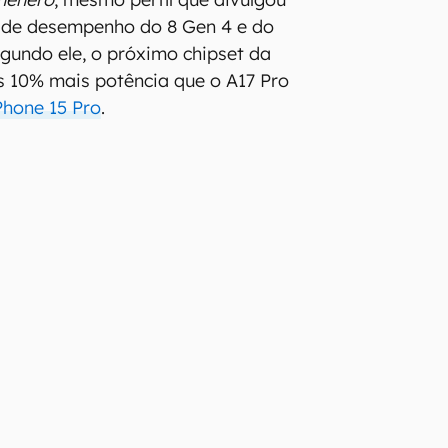
s de desempenho do 8 Gen 4 e do
gundo ele, o próximo chipset da
s 10% mais potência que o A17 Pro
Phone 15 Pro
.