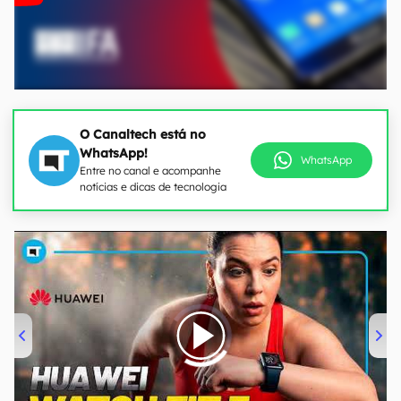
O Canaltech está no
WhatsApp!
WhatsApp
Entre no canal e acompanhe
notícias e dicas de tecnologia