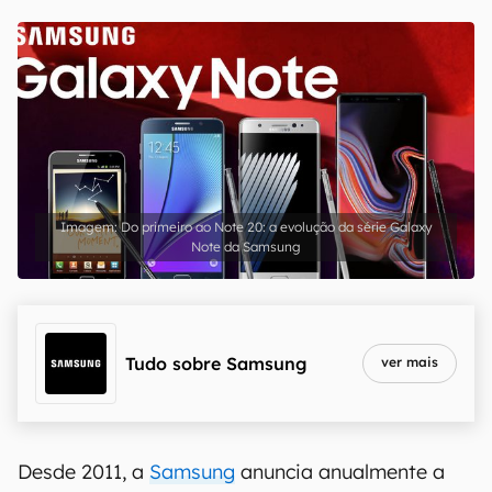
Do primeiro ao Note 20: a evolução da série Galaxy
Note da Samsung
Tudo sobre
Samsung
ver mais
Desde 2011, a
Samsung
anuncia anualmente a