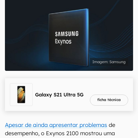
Samsung
melhor preço
R$ 4.949,10
Galaxy S21 Ultra 5G
ficha técnica
Apesar de ainda apresentar problemas
de
desempenho, o Exynos 2100 mostrou uma