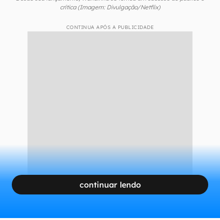
Desde seu lançamento, Wandinha se tornou um sucesso de público e
crítica (Imagem: Divulgação/Netflix)
CONTINUA APÓS A PUBLICIDADE