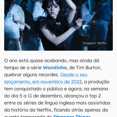
Netflix
O ano está quase acabando, mas ainda dá
tempo de a série
Wandinha
, de Tim Burton,
quebrar alguns recordes.
Desde o seu
lançamento, em novembro de 2022
, a produção
tem conquistado o público e agora, na semana
do dia 5 a 11 de dezembro, alcançou o top 2
entre as séries de língua inglesa mais assistidas
da história da Netflix, ficando atrás apenas da
quarta temporada de
Stranger Things
.