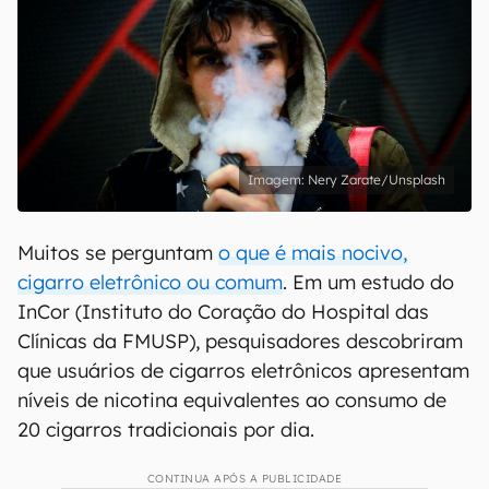
Nery Zarate/Unsplash
Muitos se perguntam
o que é mais nocivo,
cigarro eletrônico ou comum
. Em um estudo do
InCor (Instituto do Coração do Hospital das
Clínicas da FMUSP), pesquisadores descobriram
que usuários de cigarros eletrônicos apresentam
níveis de nicotina equivalentes ao consumo de
20 cigarros tradicionais por dia.
CONTINUA APÓS A PUBLICIDADE