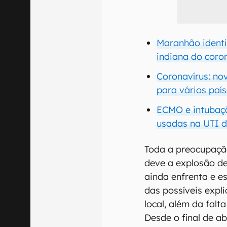
Maranhão identi
indiana do coro
Coronavírus: no
para vários país
ECMO e intubaç
usadas na UTI 
Toda a preocupação
deve a explosão de
ainda enfrenta e e
das possíveis expl
local, além da falt
Desde o final de ab