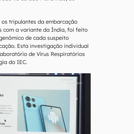
 os tripulantes da embarcação
 com a variante da Índia, foi feito
genômico de cada suspeito
ação. Esta investigação individual
Laboratório de Vírus Respiratórios
gia do IEC.