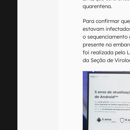
quarentena.
Para confirmar que
estavam infectados
o sequenciamento 
presente na embarc
foi realizada pelo 
da Seção de Virolo