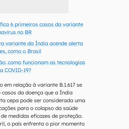
fica 6 primeiros casos da variante
navírus no BR
va variante da Índia acende alerta
es, como o Brasil
ão: como funcionam as tecnologias
da COVID-19?
 em relação à variante B.1.617 se
 casos da doença que a Índia
sta cepa pode ser considerada uma
icações para o colapso da saúde
a de medidas eficazes de proteção.
ril, o país enfrenta o pior momento