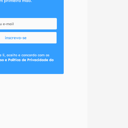
m primeira mão.
inscreva-se
 li, aceito e concordo com os
so e Política de Privacidade do