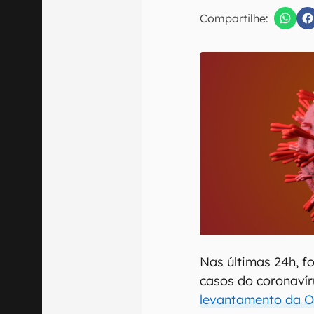
E-mail
Compartilhe:
Confirmo que 
Nas últimas 24h, f
casos do coronaví
levantamento da O