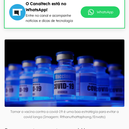
O Canaltech está no
WhatsApp!
WhatsApp
Entre no canal e acompanhe
notícias e dicas de tecnologia
Tomar a vacina contra a covid-19 é uma boa estratégia para evitar a
covid longa (Imagem: Rthanuthattaphong/Envato)