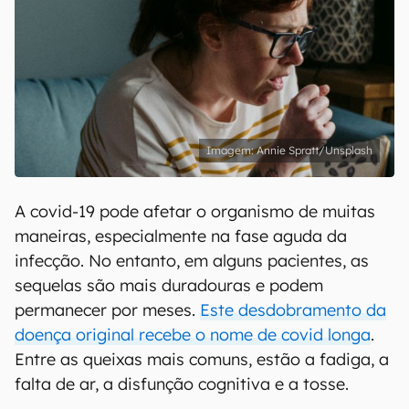
Annie Spratt/Unsplash
A covid-19 pode afetar o organismo de muitas
maneiras, especialmente na fase aguda da
infecção. No entanto, em alguns pacientes, as
sequelas são mais duradouras e podem
permanecer por meses.
Este desdobramento da
doença original recebe o nome de covid longa
.
Entre as queixas mais comuns, estão a fadiga, a
falta de ar, a disfunção cognitiva e a tosse.