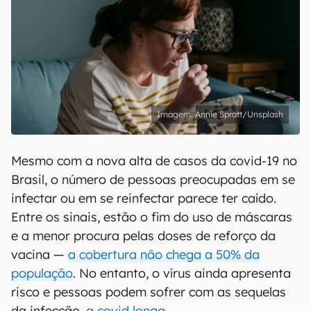
Annie Spratt/Unsplash
Mesmo com a nova alta de casos da covid-19 no
Brasil, o número de pessoas preocupadas em se
infectar ou em se reinfectar parece ter caído.
Entre os sinais, estão o fim do uso de máscaras
e a menor procura pelas doses de reforço da
vacina —
a cobertura não chega a 50% da
população
. No entanto, o vírus ainda apresenta
risco e pessoas podem sofrer com as sequelas
da infecção,
a covid longa
.