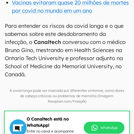
Vacinas evitaram quase 20 milhões de mortes
por covid no mundo em um ano
Para entender os riscos da covid longa e o que
sabemos sobre este desdobramento da
infecção, o
Canaltech
conversou com o médico
Bruno Gino, mestrando em Health Sciences na
Ontario Tech University e professor adjunto na
School of Medicine da Memorial University, no
Canadá.
A covid longa pode ser marcada por diferentes sintomas, como dores
de cabeça crônicas ou problemas de memória (Imagem:
Rawpixel.com/Freepik)
O Canaltech está no
WhatsApp!
WhatsApp
Entre no canal e acompanhe