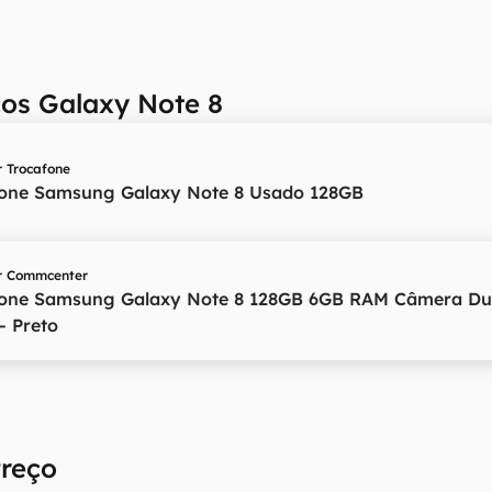
ços Galaxy Note 8
r
Trocafone
one Samsung Galaxy Note 8 Usado 128GB
r
Commcenter
one Samsung Galaxy Note 8 128GB 6GB RAM Câmera Du
 - Preto
Preço