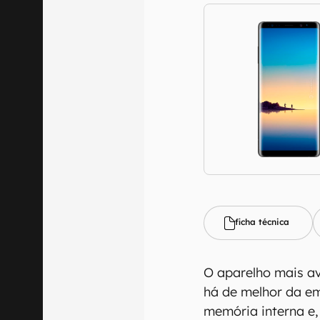
ficha técnica
O aparelho mais a
há de melhor da e
memória interna e, 