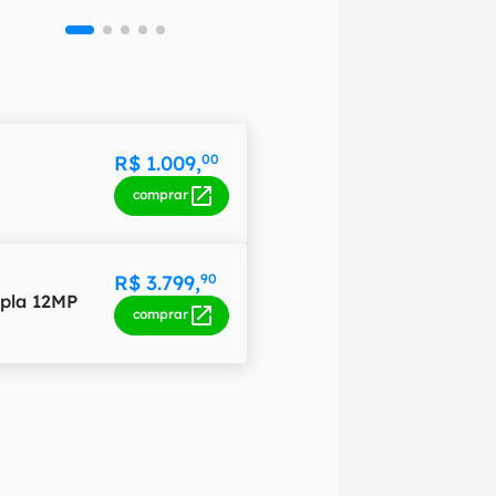
R$ 1.009,
00
comprar
R$ 3.799,
90
pla 12MP
comprar