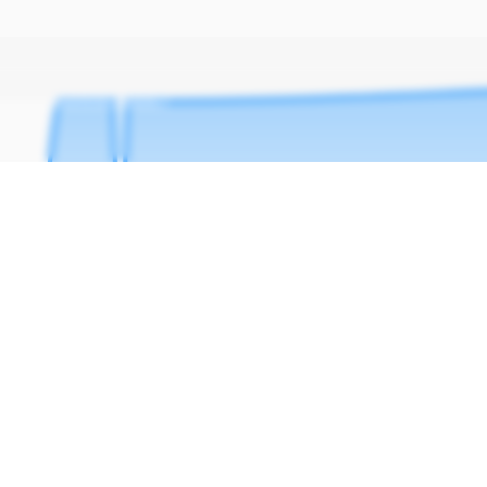
Mar '24
15 Mar
Abr '24
15 Abr
Mai '24
15 Mai
Jun 
ço registrado
Menor preço
21/07/2024
R$
1009
,
00