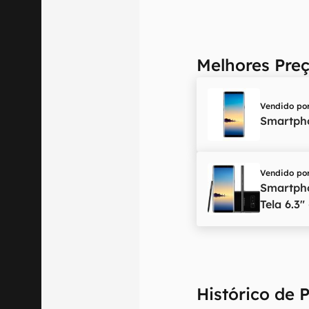
Melhores Pre
Vendido po
Smartph
Vendido po
Smartph
Tela 6.3"
Histórico de 