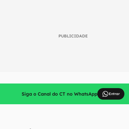
PUBLICIDADE
Siga o Canal do CT no WhatsApp
Entrar