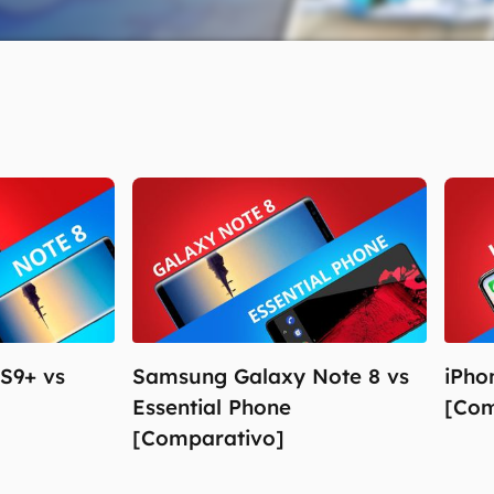
S9+ vs
Samsung Galaxy Note 8 vs
iPho
Essential Phone
[Com
[Comparativo]