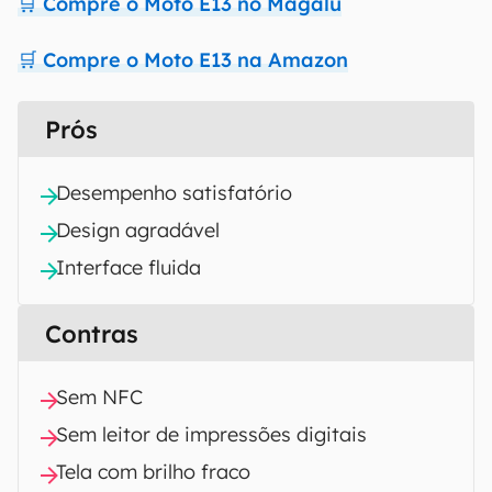
🛒 Compre o Moto E13 no Magalu
🛒 Compre o Moto E13 na Amazon
Prós
Desempenho satisfatório
Design agradável
Interface fluida
Contras
Sem NFC
Sem leitor de impressões digitais
Tela com brilho fraco