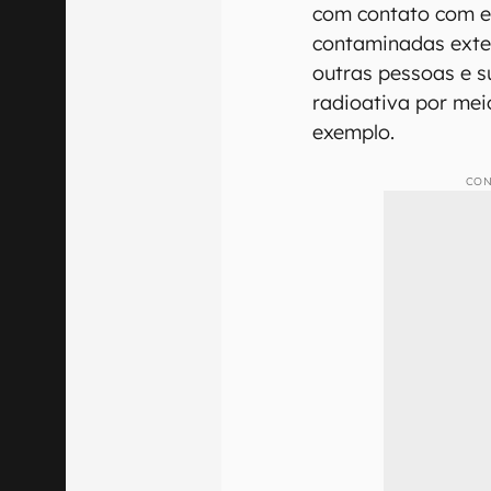
com contato com e
contaminadas exte
outras pessoas e s
radioativa por mei
exemplo.
CON