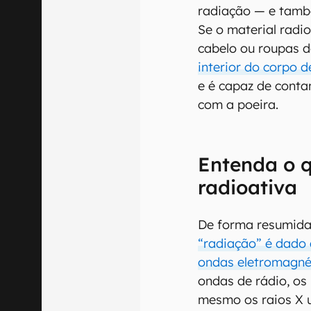
radiação — e també
Se o material radio
cabelo ou roupas 
interior do corpo d
e é capaz de cont
com a poeira.
Entenda o q
radioativa
De forma resumida
“radiação” é dado 
ondas eletromagné
ondas de rádio, os 
mesmo os raios X 