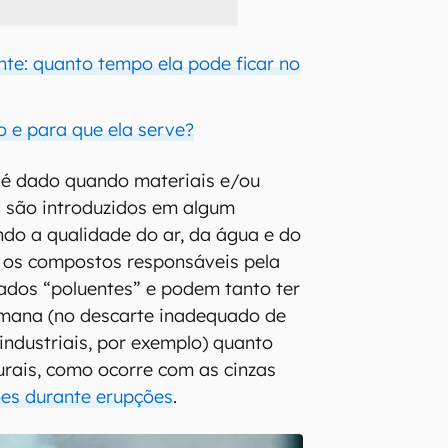
nte: quanto tempo ela pode ficar no
o e para que ela serve?
 é dado quando materiais e/ou
 são introduzidos em algum
ndo a qualidade do ar, da água e do
, os compostos responsáveis pela
ados “poluentes” e podem tanto ter
mana (no descarte inadequado de
 industriais, por exemplo) quanto
rais, como ocorre com as cinzas
ões durante erupções
.