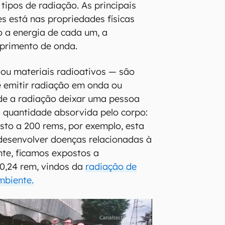
tipos de radiação. As principais
es está nas propriedades físicas
 a energia de cada um, a
mprimento de onda.
ou materiais radioativos — são
 emitir radiação em onda ou
o de a radiação deixar uma pessoa
 quantidade absorvida pelo corpo:
sto a 200 rems, por exemplo, esta
desenvolver doenças relacionadas à
te, ficamos expostos a
,24 rem, vindos da
radiação de
mbiente.