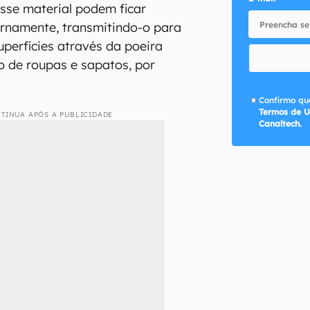
sse material podem ficar
rnamente, transmitindo-o para
uperfícies através da poeira
o de roupas e sapatos, por
Confirmo que
Termos de U
TINUA APÓS A PUBLICIDADE
Canaltech.