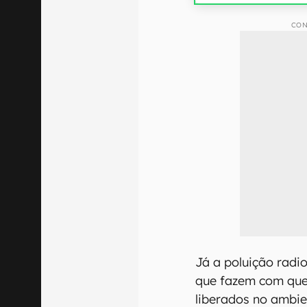
CON
Já a poluição radi
que fazem com que
liberados no ambie