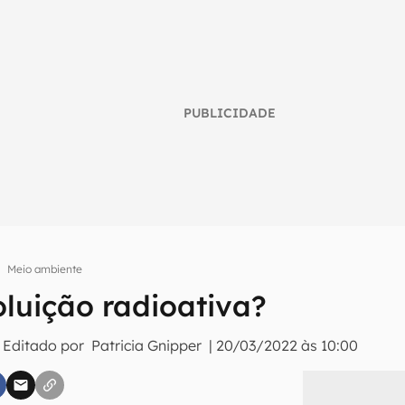
PUBLICIDADE
Meio ambiente
oluição radioativa?
umo inteligente do mundo tech!
 Editado por
Patricia Gnipper
|
20/03/2022 às 10:00
tter do Canaltech e receba notícias e reviews sobre tecnologia 