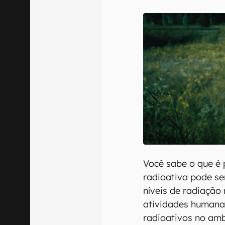
E-mail
Confirmo que 
Você sabe o que é 
radioativa pode s
níveis de radiação
atividades humana
radioativos no amb