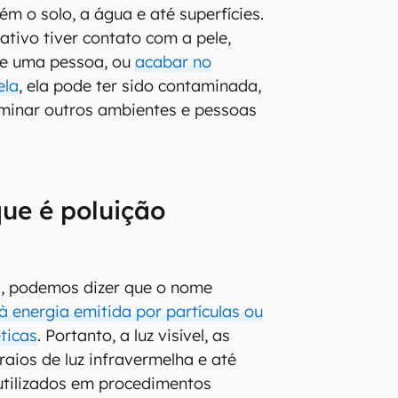
m o solo, a água e até superfícies.
ativo tiver contato com a pele,
de uma pessoa, ou
acabar no
ela
, ela pode ter sido contaminada,
aminar outros ambientes e pessoas
ue é poluição
, podemos dizer que o nome
à energia emitida por partículas ou
ticas
. Portanto, a luz visível, as
raios de luz infravermelha e até
utilizados em procedimentos