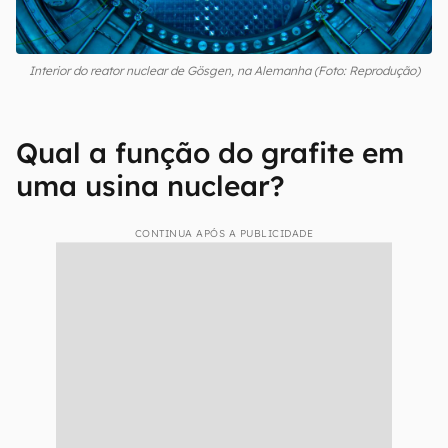
Interior do reator nuclear de Gösgen, na Alemanha (Foto: Reprodução)
Qual a função do grafite em
uma usina nuclear?
CONTINUA APÓS A PUBLICIDADE