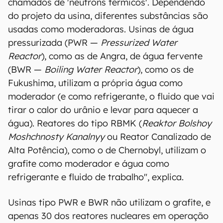
chamados de 'nêutrons térmicos'. Dependendo
do projeto da usina, diferentes substâncias são
usadas como moderadoras. Usinas de água
pressurizada (PWR —
Pressurized Water
Reactor
), como as de Angra, de água fervente
(BWR —
Boiling Water Reactor
), como os de
Fukushima, utilizam a própria água como
moderador (e como refrigerante, o fluido que vai
tirar o calor do urânio e levar para aquecer a
água). Reatores do tipo RBMK (
Reaktor Bolshoy
Moshchnosty Kanalnyy
ou Reator Canalizado de
Alta Potência), como o de Chernobyl, utilizam o
grafite como moderador e água como
refrigerante e fluido de trabalho", explica.
Usinas tipo PWR e BWR não utilizam o grafite, e
apenas 30 dos reatores nucleares em operação