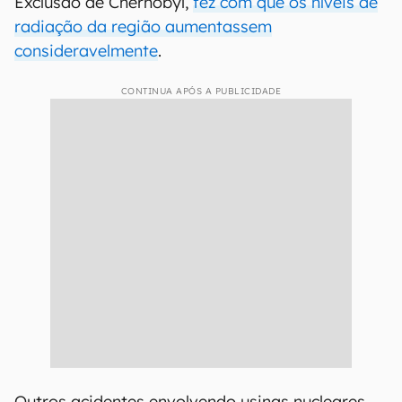
Exclusão de Chernobyl,
fez com que os níveis de
radiação da região aumentassem
consideravelmente
.
CONTINUA APÓS A PUBLICIDADE
Outros acidentes envolvendo usinas nucleares