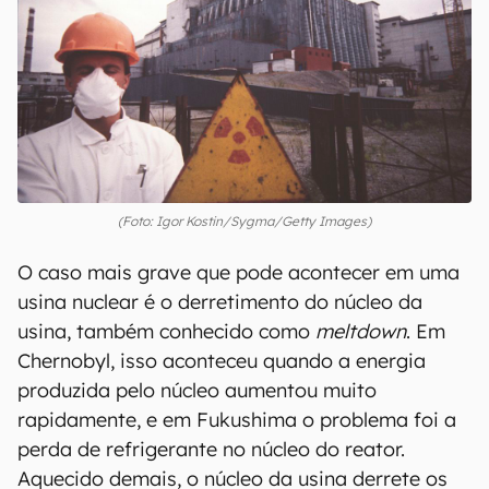
(Foto: Igor Kostin/Sygma/Getty Images)
O caso mais grave que pode acontecer em uma
usina nuclear é o derretimento do núcleo da
usina, também conhecido como
meltdown
. Em
Chernobyl, isso aconteceu quando a energia
produzida pelo núcleo aumentou muito
rapidamente, e em Fukushima o problema foi a
perda de refrigerante no núcleo do reator.
Aquecido demais, o núcleo da usina derrete os