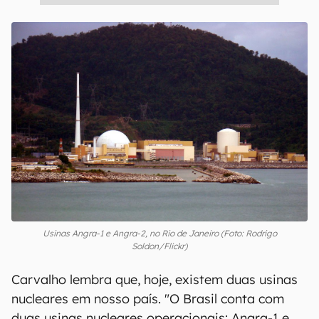
Usinas Angra-1 e Angra-2, no Rio de Janeiro (Foto: Rodrigo
Soldon/Flickr)
Carvalho lembra que, hoje, existem duas usinas
nucleares em nosso país. "O Brasil conta com
duas usinas nucleares operacionais: Angra-1 e