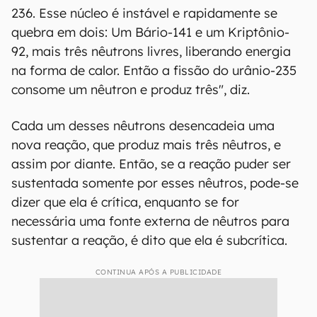
236. Esse núcleo é instável e rapidamente se
quebra em dois: Um Bário-141 e um Kriptônio-
92, mais três nêutrons livres, liberando energia
na forma de calor. Então a fissão do urânio-235
consome um nêutron e produz três", diz.
Cada um desses nêutrons desencadeia uma
nova reação, que produz mais três nêutros, e
assim por diante. Então, se a reação puder ser
sustentada somente por esses nêutros, pode-se
dizer que ela é crítica, enquanto se for
necessária uma fonte externa de nêutros para
sustentar a reação, é dito que ela é subcrítica.
CONTINUA APÓS A PUBLICIDADE