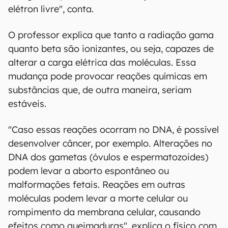
elétron livre", conta.
O professor explica que tanto a radiação gama
quanto beta são ionizantes, ou seja, capazes de
alterar a carga elétrica das moléculas. Essa
mudança pode provocar reações químicas em
substâncias que, de outra maneira, seriam
estáveis.
"Caso essas reações ocorram no DNA, é possível
desenvolver câncer, por exemplo. Alterações no
DNA dos gametas (óvulos e espermatozoides)
podem levar a aborto espontâneo ou
malformações fetais. Reações em outras
moléculas podem levar a morte celular ou
rompimento da membrana celular, causando
efeitos como queimaduras", explica o físico com