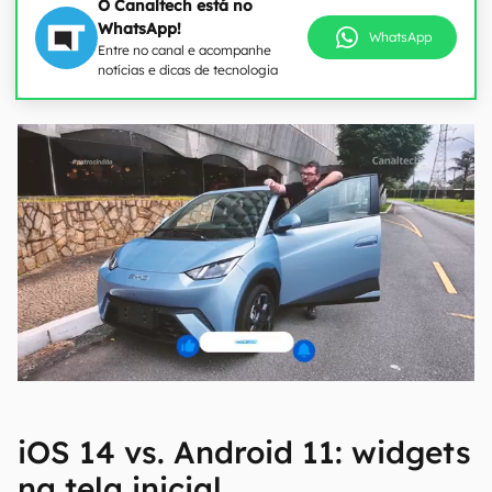
O Canaltech está no
WhatsApp!
WhatsApp
Entre no canal e acompanhe
notícias e dicas de tecnologia
iOS 14 vs. Android 11: widgets
na tela inicial