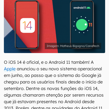
Matheus Bigogno/Canaltech
O iOS 14 é oficial, e o Android 11 também! A
Apple
anunciou o seu novo sistema operacional
em junho, ao passo que o sistema do Google já
chegou para os usuários finais desde o início de
setembro. Dentre as novas funções do iOS 14,
algumas chamaram atenção por serem recursos
que já estavam presentes no Android desde
2013. Porém, dentre as novidades do Android 11,