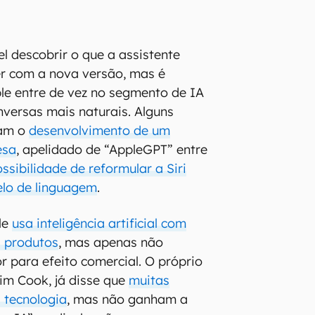
l descobrir o que a assistente
er com a nova versão, mas é
le entre de vez no segmento de IA
versas mais naturais. Alguns
vam o
desenvolvimento de um
esa
, apelidado de “AppleGPT” entre
ssibilidade de reformular a Siri
lo de linguagem
.
le
usa inteligência artificial com
s produtos
, mas apenas não
r para efeito comercial. O próprio
im Cook, já disse que
muitas
 tecnologia
, mas não ganham a