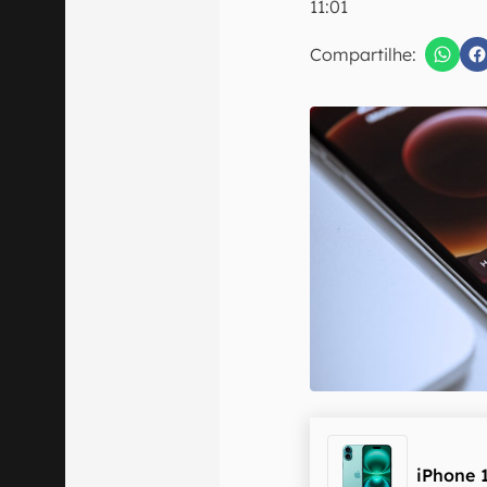
11:01
Compartilhe:
Confirmo que 
iPhone 