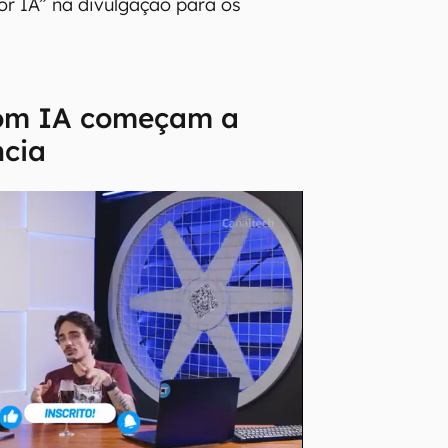
por IA” na divulgação para os
com IA começam a
ncia