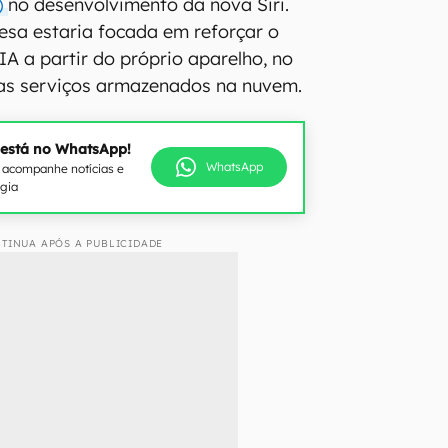
)
no desenvolvimento da nova Siri.
esa estaria focada em reforçar o
A a partir do próprio aparelho, no
nas serviços armazenados na nuvem.
 está no WhatsApp!
WhatsApp
e acompanhe notícias e
ogia
TINUA APÓS A PUBLICIDADE