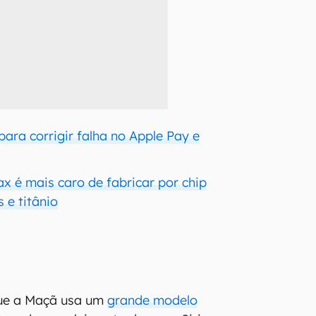
 para corrigir falha no Apple Pay e
x é mais caro de fabricar por chip
 e titânio
que a Maçã usa um
grande modelo