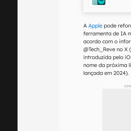
A
Apple
pode reform
ferramenta de IA 
acordo com o info
@Tech_Reve no X 
introduzida pelo iO
nome da próxima li
lançada em 2024).
CON