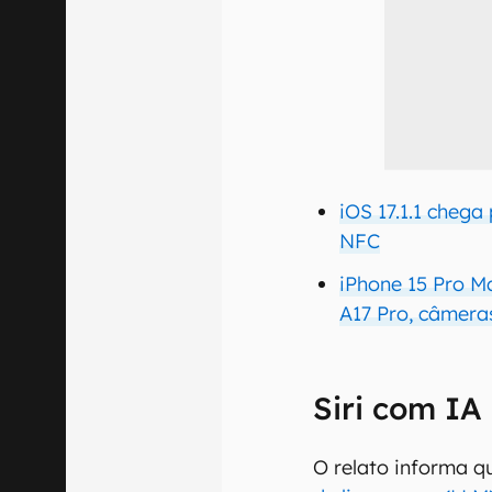
iOS 17.1.1 chega
NFC
iPhone 15 Pro Ma
A17 Pro, câmeras
Siri com IA
O relato informa 