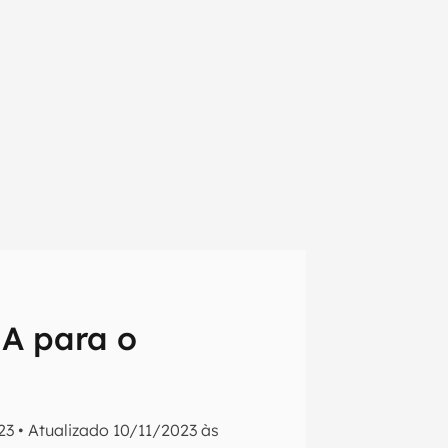
IA para o
em primeira
23
•
Atualizado
10/11/2023 às