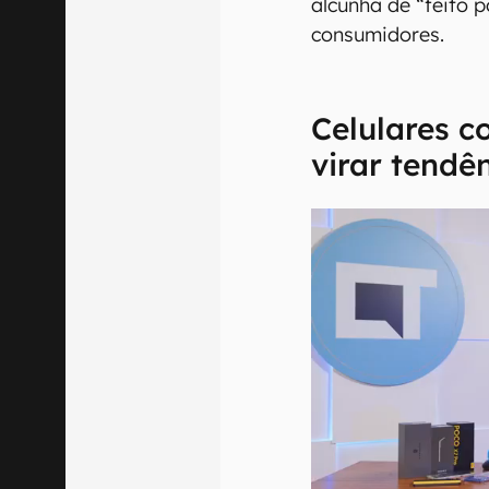
alcunha de “feito 
consumidores.
Celulares 
virar tendê