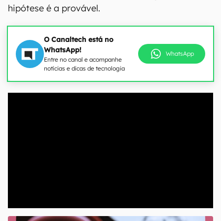
hipótese é a provável.
O Canaltech está no
WhatsApp!
WhatsApp
Entre no canal e acompanhe
notícias e dicas de tecnologia
00:00
/
21:11