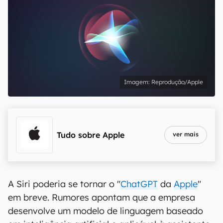
Reprodução/Apple
Tudo sobre
Apple
ver mais
A Siri poderia se tornar o "
ChatGPT
da
Apple
"
em breve. Rumores apontam que a empresa
desenvolve um modelo de linguagem baseado