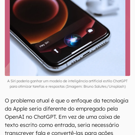
A Siri poderia ganhar um modelo de inteligência artificial estilo ChatGPT
para otimizar tarefas e respostas (Imagem: Bruno Salutes/Unsplash)
O problema atual é que o enfoque da tecnologia
da Apple seria diferente do empregado pela
OpenAI no ChatGPT. Em vez de uma caixa de
texto escrito como entrada, seria necessário
transcrever fala e convertê-las para ações