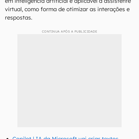
em inteligência artificial e aplicável à assistente
virtual, como forma de otimizar as interações e
respostas.
CONTINUA APÓS A PUBLICIDADE
Copilot | IA da Microsoft vai criar textos,