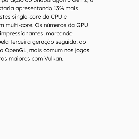
staria apresentando 13% mais
tes single-core da CPU e
em multi-core. Os números da GPU
 impressionantes, marcando
ela terceira geração seguida, ao
fica OpenGL, mais comum nos jogos
tos maiores com Vulkan.