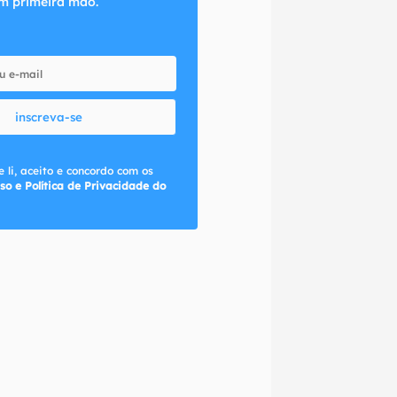
m primeira mão.
inscreva-se
 li, aceito e concordo com os
so e Política de Privacidade do