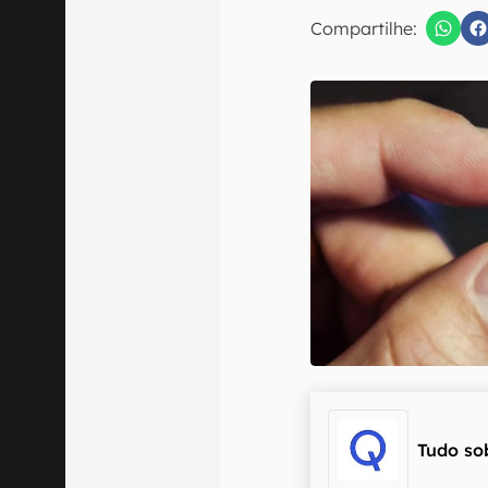
E-mail
Compartilhe:
Confirmo que 
Tudo so