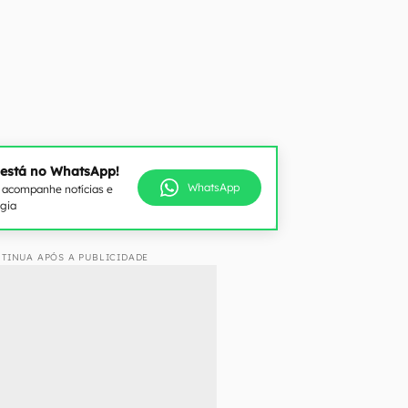
 está no WhatsApp!
WhatsApp
e acompanhe notícias e
ogia
TINUA APÓS A PUBLICIDADE