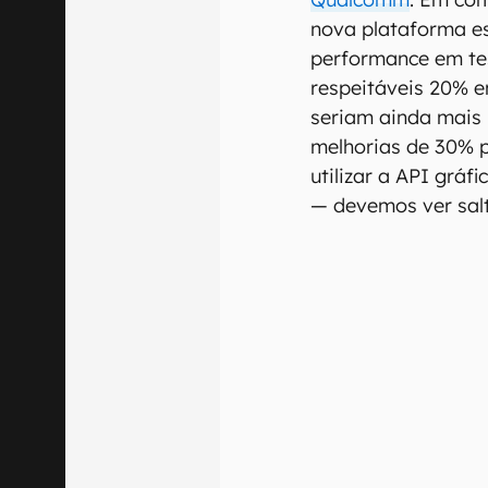
nova plataforma e
performance em tes
respeitáveis 20% 
seriam ainda mais
melhorias de 30% p
utilizar a API grá
— devemos ver sal