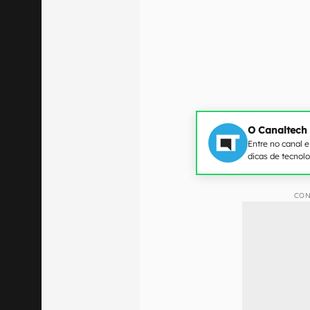
O Canaltech
Entre no canal 
dicas de tecnol
CON