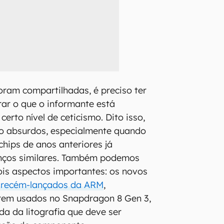
ram compartilhadas, é preciso ter
rar o que o informante está
erto nível de ceticismo. Dito isso,
o absurdos, especialmente quando
hips de anos anteriores já
nços similares. Também podemos
ois aspectos importantes: os novos
s recém-lançados da ARM
,
rem usados no Snapdragon 8 Gen 3,
da da litografia que deve ser