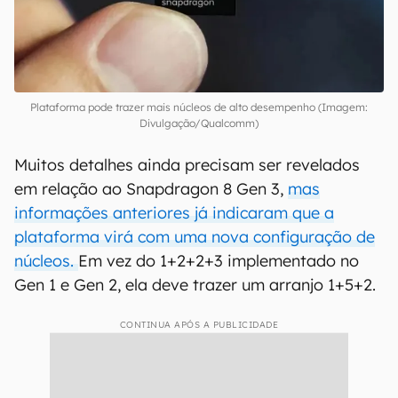
Plataforma pode trazer mais núcleos de alto desempenho (Imagem:
Divulgação/Qualcomm)
Muitos detalhes ainda precisam ser revelados
em relação ao Snapdragon 8 Gen 3,
mas
informações anteriores já indicaram que a
plataforma virá com uma nova configuração de
núcleos.
Em vez do 1+2+2+3 implementado no
Gen 1 e Gen 2, ela deve trazer um arranjo 1+5+2.
CONTINUA APÓS A PUBLICIDADE