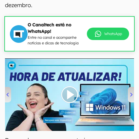
dezembro.
O Canaltech está no
WhatsApp!
WhatsApp
Entre no canal e acompanhe
notícias e dicas de tecnologia
00:00
/
04:52