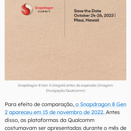
Snapdragon 8 Gen 3 chegará antes do esperado (Imagem:
Divulgação/Qualcomm)
Para efeito de comparação,
o Snapdragon 8 Gen
2 apareceu em 15 de novembro de 2022.
Antes
disso, as plataformas da Qualcomm
costumavam ser apresentadas durante o mês de