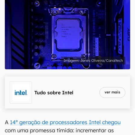
Jones Oliveira/Canaltech
Tudo sobre
Intel
ver mais
A
14ª geração de processadores Intel chegou
com uma promessa tímida: incrementar as