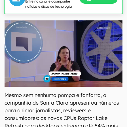
Entre no canal e acompanhe
notícias e dicas de tecnologia
Mesmo sem nenhuma pompa e fanfarra, a
companhia de Santa Clara apresentou números
para animar jornalistas, reviewers e
consumidores: as novas CPUs Raptor Lake
Refresh para desktops entregam até 54% mais