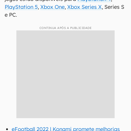
PlayStation 5
,
Xbox One
,
Xbox Series X
, Series S
e PC.
CONTINUA APÓS A PUBLICIDADE
eFootball 2022 | Konami promete melhorias