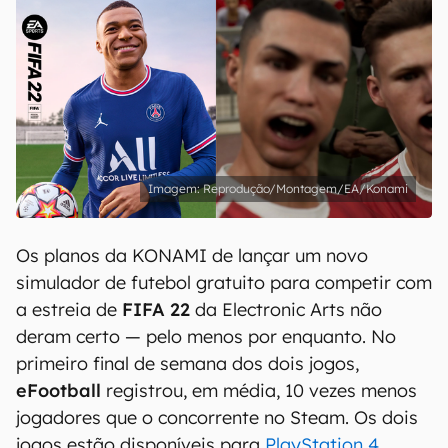
Reprodução/Montagem/EA/Konami
Os planos da KONAMI de lançar um novo
simulador de futebol gratuito para competir com
a estreia de
FIFA 22
da Electronic Arts não
deram certo — pelo menos por enquanto. No
primeiro final de semana dos dois jogos,
eFootball
registrou, em média, 10 vezes menos
jogadores que o concorrente no Steam. Os dois
jogos estão disponíveis para
PlayStation 4
,