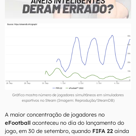
00:00
/
21:11
Gráfico mostra número de jogadores simultâneos em simuladores
esportivos no Steam (Imagem: Reprodução/SteamDB)
A maior concentração de jogadores no
eFootball
aconteceu no dia do lançamento do
jogo, em 30 de setembro, quando
FIFA 22
ainda