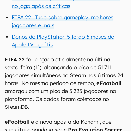
no jogo após as críticas
FIFA 22 | Tudo sobre gameplay, melhores
jogadores e mais
Donos do PlayStation 5 terão 6 meses de
Apple TV+ grátis
FIFA 22
foi lançado oficialmente na última
sexta-feira (1º), alcançando o pico de 51.711
jogadores simultâneos no Steam nas últimas 24
horas. No mesmo período de tempo,
eFootball
amargou com um pico de 5.225 jogadores na
plataforma. Os dados foram coletados no
SteamDB.
eFootball
é a nova aposta da Konami, que
substitui a saudosa série
Pro Evolution Soccer