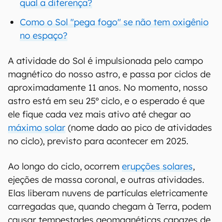
qual a diferença?
Como o Sol "pega fogo" se não tem oxigênio
no espaço?
A atividade do Sol é impulsionada pelo campo
magnético do nosso astro, e passa por ciclos de
aproximadamente 11 anos. No momento, nosso
astro está em seu 25º ciclo, e o esperado é que
ele fique cada vez mais ativo até chegar ao
máximo solar
(nome dado ao pico de atividades
no ciclo), previsto para acontecer em 2025.
Ao longo do ciclo, ocorrem
erupções solares
,
ejeções de massa coronal, e outras atividades.
Elas liberam nuvens de partículas eletricamente
carregadas que, quando chegam à Terra, podem
causar tempestades geomagnéticas capazes de