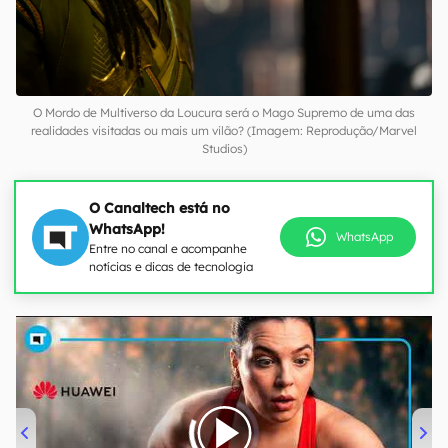
O Mordo de Multiverso da Loucura será o Mago Supremo de uma das
realidades visitadas ou mais um vilão? (Imagem: Reprodução/Marvel
Studios)
O Canaltech está no
WhatsApp!
WhatsApp
Entre no canal e acompanhe
notícias e dicas de tecnologia