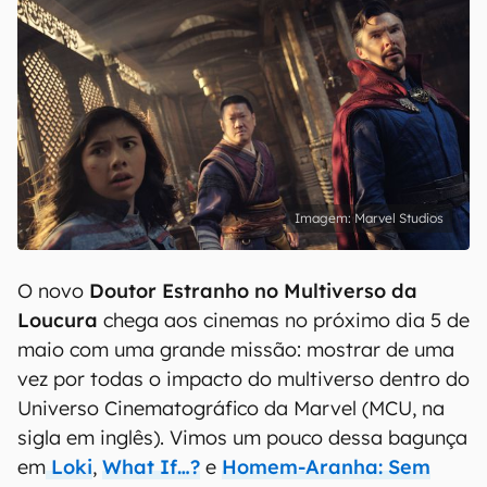
Marvel Studios
O novo
Doutor Estranho no Multiverso da
Loucura
chega aos cinemas no próximo dia 5 de
maio com uma grande missão: mostrar de uma
vez por todas o impacto do multiverso dentro do
Universo Cinematográfico da Marvel (MCU, na
sigla em inglês). Vimos um pouco dessa bagunça
em
Loki
,
What If…?
e
Homem-Aranha: Sem