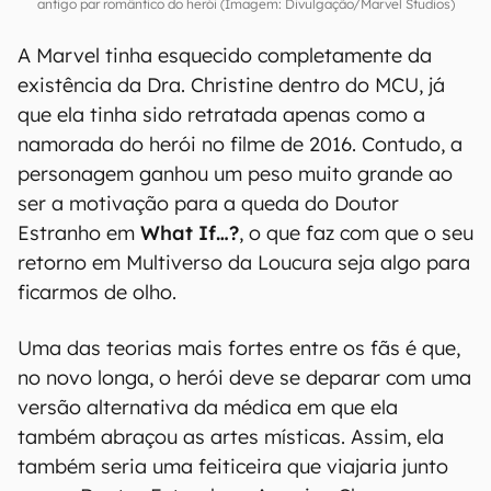
antigo par romântico do herói (Imagem: Divulgação/Marvel Studios)
A Marvel tinha esquecido completamente da
existência da Dra. Christine dentro do MCU, já
que ela tinha sido retratada apenas como a
namorada do herói no filme de 2016. Contudo, a
personagem ganhou um peso muito grande ao
ser a motivação para a queda do Doutor
Estranho em
What If…?
, o que faz com que o seu
retorno em Multiverso da Loucura seja algo para
ficarmos de olho.
Uma das teorias mais fortes entre os fãs é que,
no novo longa, o herói deve se deparar com uma
versão alternativa da médica em que ela
também abraçou as artes místicas. Assim, ela
também seria uma feiticeira que viajaria junto