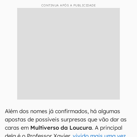
CONTINUA APÓS A PUBLICIDADE
Além dos nomes já confirmados, há algumas
apostas de possíveis surpresas que vão dar as
caras em
Multiverso da Loucura
. A principal
dela é o Professor Xavier,
vivido mais uma vez