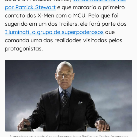
por Patrick Stewart
e que marcaria o primeiro
contato dos X-Men com o MCU. Pelo que foi
sugerido em um dos trailers, ele fará parte dos
Illuminati, o grupo de superpoderosos
que
comanda uma das realidades visitadas pelos
protagonistas.
A aposta quase certa é que devemos ter o Professor Xavier fazendo a