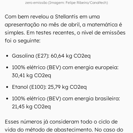
O Chevrolet Bolt EUV acabou de chegar ao mercado brasileiro. SUV é
zero emissão (Imagem: Felipe Ribeiro/Canaltech)
Com bem revelou a Stellantis em uma
apresentação no mês de abril, a matemática é
simples. Em testes recentes, o nível de emissões
foi o seguinte:
Gasolina (E27): 60,64 kg CO2eq