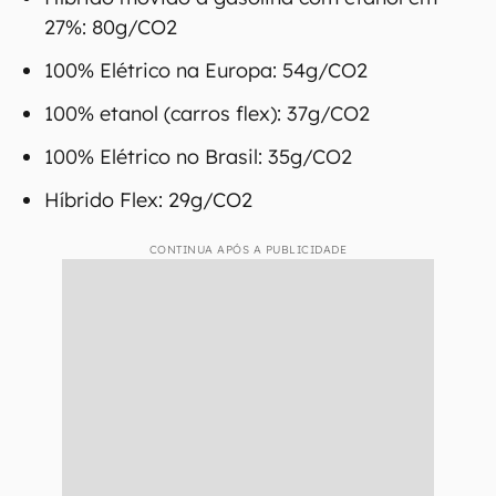
27%: 80g/CO2
100% Elétrico na Europa: 54g/CO2
100% etanol (carros flex): 37g/CO2
100% Elétrico no Brasil: 35g/CO2
Híbrido Flex: 29g/CO2
CONTINUA APÓS A PUBLICIDADE