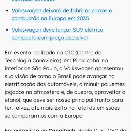
Volkswagen deixará de fabricar carros a
combustão na Europa em 2035
Volkswagen deve lançar SUV elétrico
compacto com preço acessível
Em evento realizado no CTC (Centro de
Tecnologia Canavieira), em Piracicaba, no
interior de São Paulo, a Volkswagen apresentou
sua visão de como o Brasil pode avançar na
eletrificação dos automóveis, diminuir poluentes
jogados na atmosfera e, de quebra, aproveitar o
etanol, que deve ser nosso principal trunfo para
ter, talvez, até mais êxito no total de emissões
se compararmos com a Europa.
Em entrevista ao
Canaltech,
Pablo Di Si, CEO da