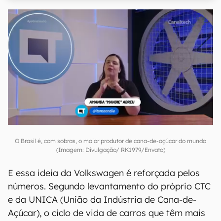
O Brasil é, com sobras, o maior produtor de cana-de-açúcar do mundo
(Imagem: Divulgação/ RK1979/Envato)
E essa ideia da Volkswagen é reforçada pelos
números. Segundo levantamento do próprio CTC
e da UNICA (União da Indústria de Cana-de-
Açúcar), o ciclo de vida de carros que têm mais