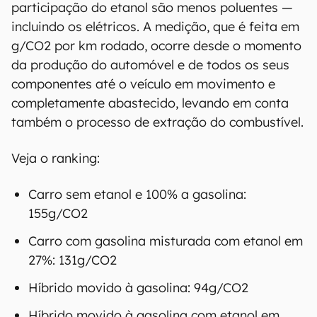
participação do etanol são menos poluentes —
incluindo os elétricos. A medição, que é feita em
g/CO2 por km rodado, ocorre desde o momento
da produção do automóvel e de todos os seus
componentes até o veículo em movimento e
completamente abastecido, levando em conta
também o processo de extração do combustível.
Veja o ranking:
Carro sem etanol e 100% a gasolina:
155g/CO2
Carro com gasolina misturada com etanol em
27%: 131g/CO2
Híbrido movido à gasolina: 94g/CO2
Híbrido movido à gasolina com etanol em