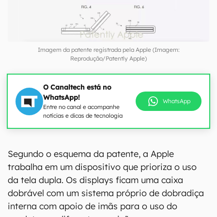
Imagem da patente registrada pela Apple (Imagem:
Reprodução/Patently Apple)
O Canaltech está no
WhatsApp!
WhatsApp
Entre no canal e acompanhe
notícias e dicas de tecnologia