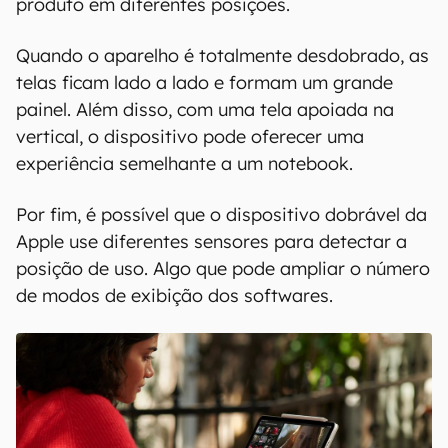
Segundo o esquema da patente, a Apple
trabalha em um dispositivo que prioriza o uso
da tela dupla. Os displays ficam uma caixa
dobrável com um sistema próprio de dobradiça
interna com apoio de imãs para o uso do
produto em diferentes posições.
Quando o aparelho é totalmente desdobrado, as
telas ficam lado a lado e formam um grande
painel. Além disso, com uma tela apoiada na
vertical, o dispositivo pode oferecer uma
experiência semelhante a um notebook.