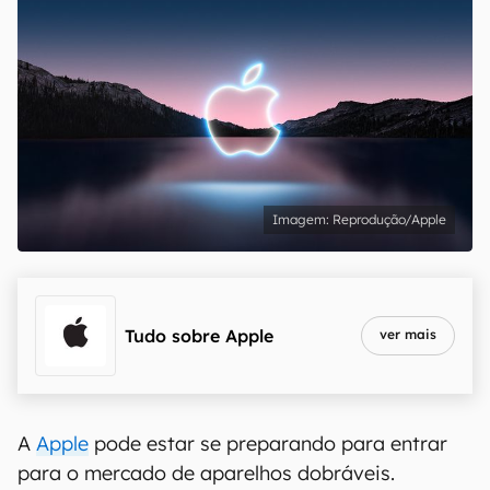
Reprodução/Apple
Tudo sobre
Apple
ver mais
A
Apple
pode estar se preparando para entrar
para o mercado de aparelhos dobráveis.