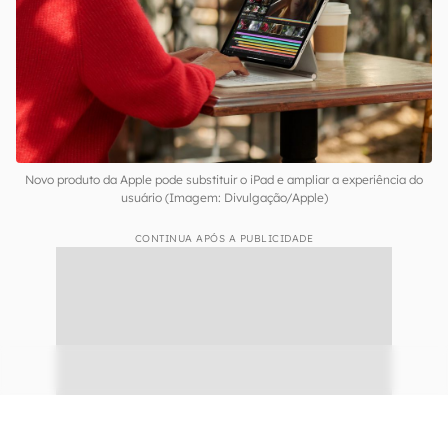
Por fim, é possível que o dispositivo dobrável da
Apple use diferentes sensores para detectar a
posição de uso. Algo que pode ampliar o número
de modos de exibição dos softwares.
Novo produto da Apple pode substituir o iPad e ampliar a experiência do
usuário (Imagem: Divulgação/Apple)