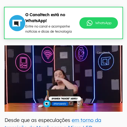
O Canaltech está no
WhatsApp!
WhatsApp
Entre no canal e acompanhe
notícias e dicas de tecnologia
Desde que as especulações
em torno da