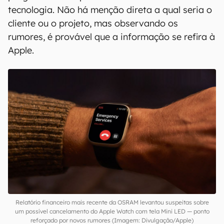
tecnologia. Não há menção direta a qual seria o
cliente ou o projeto, mas observando os
rumores, é provável que a informação se refira à
Apple.
Relatório financeiro mais recente da OSRAM levantou suspeitas sobre
um possível cancelamento do Apple Watch com tela Mini LED — ponto
reforçado por novos rumores (Imagem: Divulgação/Apple)