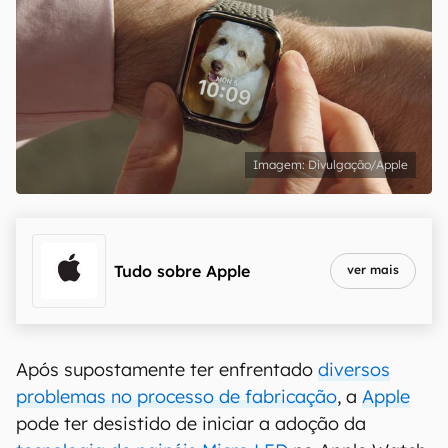
Divulgação/Apple
Tudo sobre
Apple
ver mais
Após supostamente ter enfrentado
diversos
problemas no processo de fabricação
, a
Apple
pode ter desistido de iniciar a adoção da