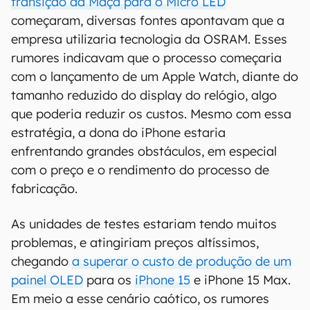
transição da Maçã para o Micro LED
começaram, diversas fontes apontavam que a
empresa utilizaria tecnologia da OSRAM. Esses
rumores indicavam que o processo começaria
com o lançamento de um Apple Watch, diante do
tamanho reduzido do display do relógio, algo
que poderia reduzir os custos. Mesmo com essa
estratégia, a dona do iPhone estaria
enfrentando grandes obstáculos, em especial
com o preço e o rendimento do processo de
fabricação.
As unidades de testes estariam tendo muitos
problemas, e atingiriam preços altíssimos,
chegando
a superar o custo de produção de um
painel OLED
para os
iPhone 15
e iPhone 15 Max.
Em meio a esse cenário caótico, os rumores