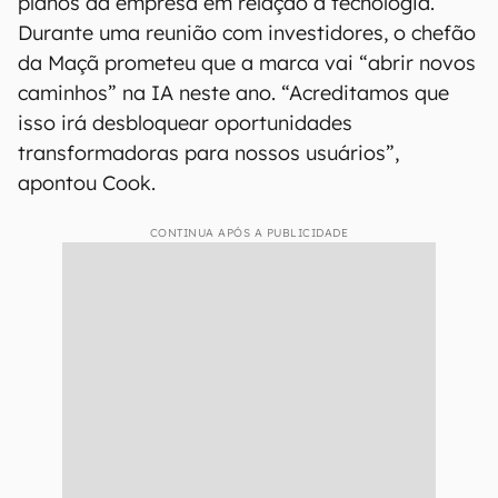
planos da empresa em relação à tecnologia.
Durante uma reunião com investidores, o chefão
da Maçã prometeu que a marca vai “abrir novos
caminhos” na IA neste ano. “Acreditamos que
isso irá desbloquear oportunidades
transformadoras para nossos usuários”,
apontou Cook.
CONTINUA APÓS A PUBLICIDADE