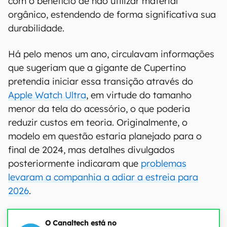
com o benefício de não utilizar material
orgânico, estendendo de forma significativa sua
durabilidade.
Há pelo menos um ano, circulavam informações
que sugeriam que a gigante de Cupertino
pretendia iniciar essa transição através do
Apple Watch Ultra
, em virtude do tamanho
menor da tela do acessório, o que poderia
reduzir custos em teoria. Originalmente, o
modelo em questão estaria planejado para o
final de 2024, mas detalhes divulgados
posteriormente indicaram que
problemas
levaram a companhia a adiar a estreia para
2026
.
O Canaltech está no