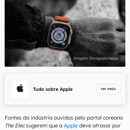
Divulgação/Apple
Tudo sobre
Apple
ver mais
Fontes da indústria ouvidas pelo portal coreano
The Elec
sugerem que a
Apple
deve atrasar por