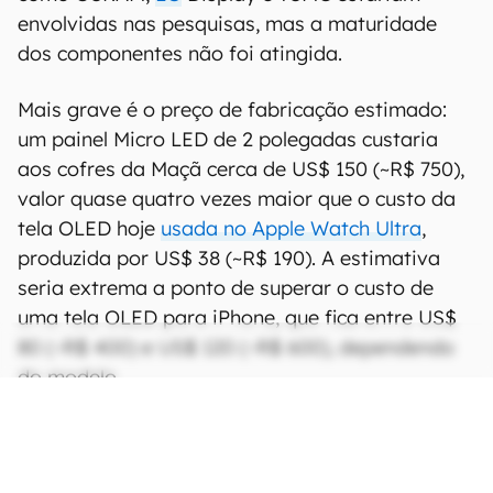
envolvidas nas pesquisas, mas a maturidade
dos componentes não foi atingida.
Mais grave é o preço de fabricação estimado:
um painel Micro LED de 2 polegadas custaria
aos cofres da Maçã cerca de US$ 150 (~R$ 750),
valor quase quatro vezes maior que o custo da
tela OLED hoje
usada no Apple Watch Ultra
,
produzida por US$ 38 (~R$ 190). A estimativa
seria extrema a ponto de superar o custo de
uma tela OLED para iPhone, que fica entre US$
80 (~R$ 400) e US$ 120 (~R$ 600), dependendo
do modelo.