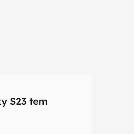
xy S23 tem
em primeira