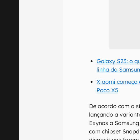
Galaxy S23: o q
linha da Samsu
Xiaomi começa a
Poco X5
De acordo com o si
lançando a varian
Exynos a Samsung 
com chipset Snapd
dispositivos forem