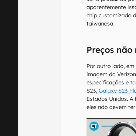
aparentemente iss
chip customizado d
taiwanesa.
Preços não
Por outro lado, em
imagem da Verizon 
especificações e t
S23,
Galaxy S23 Pl
Estados Unidos. A 
eles não devem te