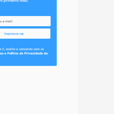
m primeira mão.
inscreva-se
 li, aceito e concordo com os
so e Política de Privacidade do