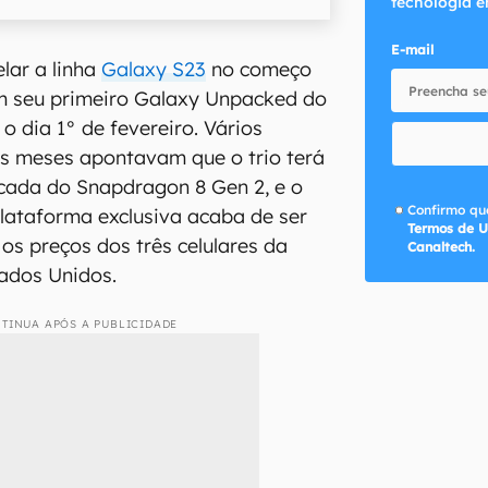
tecnologia e
E-mail
elar a linha
Galaxy S23
no começo
 seu primeiro Galaxy Unpacked do
o dia 1° de fevereiro. Vários
os meses apontavam que o trio terá
cada do Snapdragon 8 Gen 2, e o
Confirmo que
lataforma exclusiva acaba de ser
Termos de U
s preços dos três celulares da
Canaltech.
tados Unidos.
TINUA APÓS A PUBLICIDADE