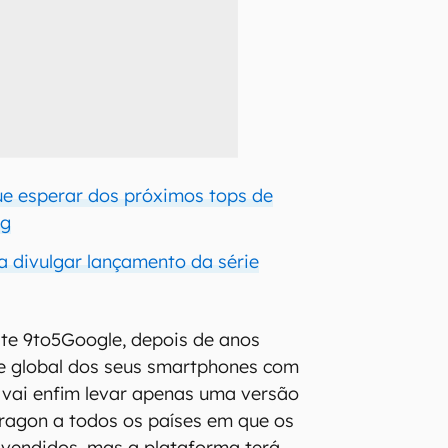
ue esperar dos próximos tops de
ng
 divulgar lançamento da série
te 9to5Google, depois de anos
te global dos seus smartphones com
vai enfim levar apenas uma versão
ragon a todos os países em que os
 vendidos, mas a plataforma terá