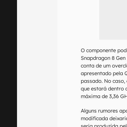
O componente pode
Snapdragon 8 Gen 2
conta de um overcl
apresentado pela
passado. No caso,
que estará dentro 
máxima de 3,36 GH
Alguns rumores ap
modificada deixari
seria produzida pe