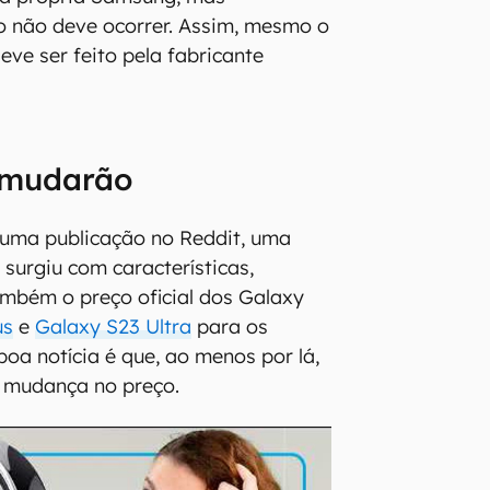
o não deve ocorrer. Assim, mesmo o
eve ser feito pela fabricante
 mudarão
 uma publicação no Reddit, uma
surgiu com características,
ambém o preço oficial dos Galaxy
us
e
Galaxy S23 Ultra
para os
boa notícia é que, ao menos por lá,
r mudança no preço.