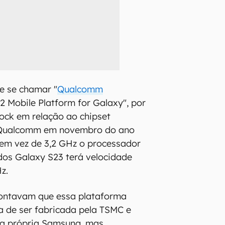
 se chamar "
Qualcomm
 Mobile Platform for Galaxy", por
ock em relação ao chipset
 Qualcomm em novembro do ano
 em vez de 3,2 GHz o processador
dos Galaxy S23 terá velocidade
z.
ontavam que essa plataforma
a de ser fabricada pela TSMC e
la própria Samsung, mas