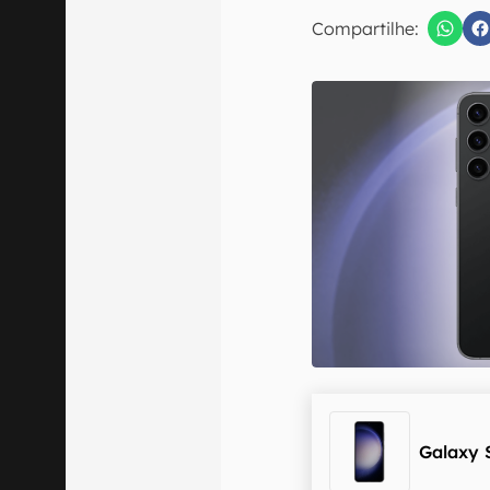
E-mail
Compartilhe:
Confirmo que 
Galaxy 