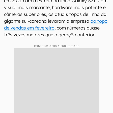
em 2021 com a estreia da linha Galaxy S21. Com
visual mais marcante, hardware mais potente e
câmeras superiores, os atuais topos de linha da
gigante sul-coreana levaram a empresa
ao topo
de vendas em fevereiro
, com números quase
três vezes maiores que a geração anterior.
CONTINUA APÓS A PUBLICIDADE