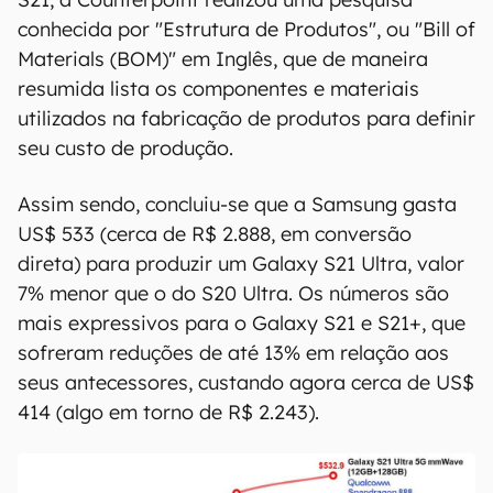
00:00
/
04:07
Para definir o custo de produção da linha Galaxy
S21, a Counterpoint realizou uma pesquisa
conhecida por "Estrutura de Produtos", ou "Bill of
Materials (BOM)" em Inglês, que de maneira
resumida lista os componentes e materiais
utilizados na fabricação de produtos para definir
seu custo de produção.
Assim sendo, concluiu-se que a Samsung gasta
US$ 533 (cerca de R$ 2.888, em conversão