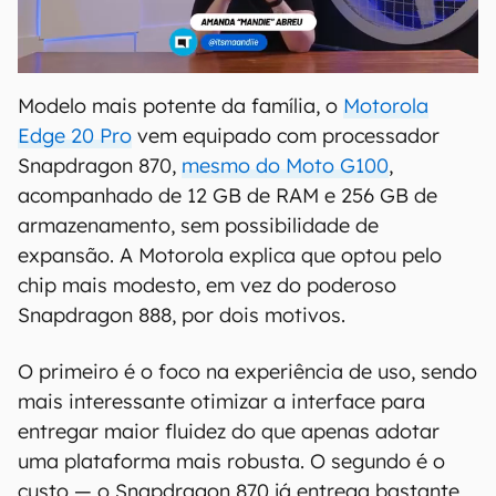
Modelo mais potente da família, o
Motorola
Edge 20 Pro
vem equipado com processador
Snapdragon 870,
mesmo do Moto G100
,
acompanhado de 12 GB de RAM e 256 GB de
armazenamento, sem possibilidade de
expansão. A Motorola explica que optou pelo
chip mais modesto, em vez do poderoso
Snapdragon 888, por dois motivos.
O primeiro é o foco na experiência de uso, sendo
mais interessante otimizar a interface para
entregar maior fluidez do que apenas adotar
uma plataforma mais robusta. O segundo é o
custo — o Snapdragon 870 já entrega bastante