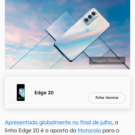
Motorola
melhor preço
R$ 1.994,05
Edge 20
ficha técnica
Apresentada globalmente no final de julho
, a
linha Edge 20 é a aposta da
Motorola
para o