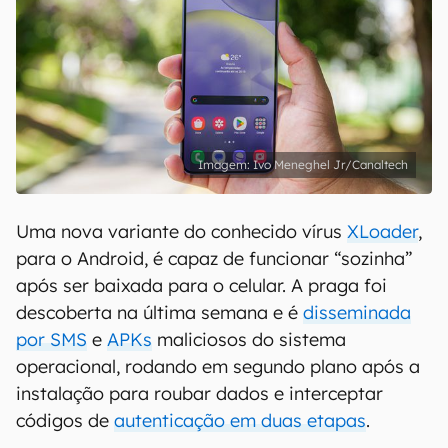
Ivo Meneghel Jr/Canaltech
Uma nova variante do conhecido vírus
XLoader
,
para o Android, é capaz de funcionar “sozinha”
após ser baixada para o celular. A praga foi
descoberta na última semana e é
disseminada
por SMS
e
APKs
maliciosos do sistema
operacional, rodando em segundo plano após a
instalação para roubar dados e interceptar
códigos de
autenticação em duas etapas
.