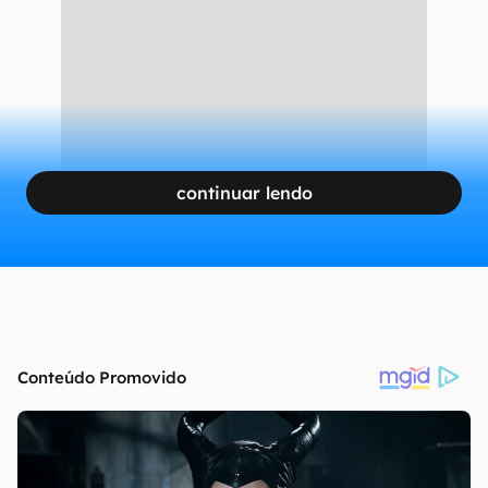
continuar lendo