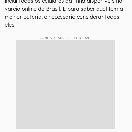
inclui todos os celulares da linha disponíveis no
varejo online do Brasil. E para saber qual tem a
melhor bateria, é necessário considerar todos
eles.
CONTINUA APÓS A PUBLICIDADE